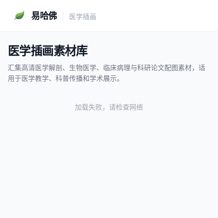
易哈佛
医学插画
医学插画素材库
汇集高清医学解剖、生物医学、临床病理与科研论文配图素材，适
用于医学教学、科普传播和学术展示。
加载失败，请检查网络
易哈佛医学库
EH
发布于 2026-01-21
医学插画加载中...