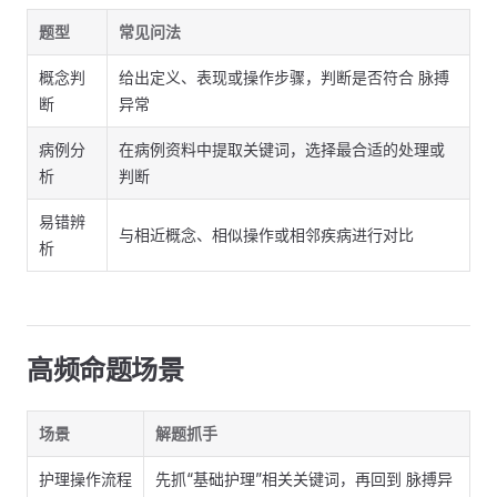
题型
常见问法
概念判
给出定义、表现或操作步骤，判断是否符合 脉搏
断
异常
病例分
在病例资料中提取关键词，选择最合适的处理或
析
判断
易错辨
与相近概念、相似操作或相邻疾病进行对比
析
高频命题场景
场景
解题抓手
护理操作流程
先抓“基础护理”相关关键词，再回到 脉搏异