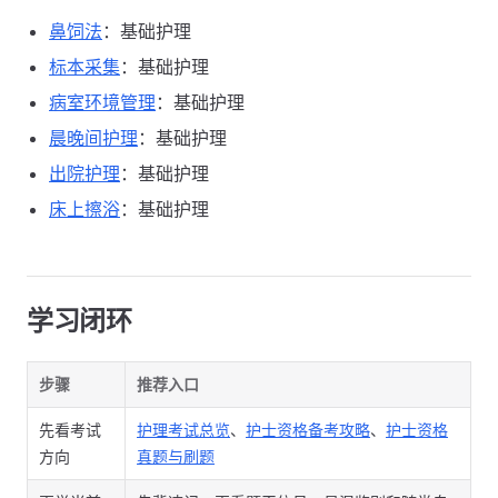
鼻饲法
：基础护理
标本采集
：基础护理
病室环境管理
：基础护理
晨晚间护理
：基础护理
出院护理
：基础护理
床上擦浴
：基础护理
学习闭环
步骤
推荐入口
先看考试
护理考试总览
、
护士资格备考攻略
、
护士资格
方向
真题与刷题