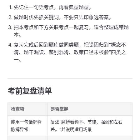
先记住一句话考点，再看典型题型。
做题时优先抓关键词，不要只凭印象选答案。
把本考点和下方关联考点一起复习，适合整理成错题
本。
复习完成后回到题库做同类题，把错因归到“概念不
清、题干漏读、鉴别混淆、政策口径未核验”四类之
一。
考前复盘清单
检查项
是否掌握
能用一句话解释
复述“脉搏看频率、节律、强弱和左右
脉搏异常
差。”并说明适用场景