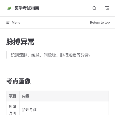
Skip to content
医学考试指南
Menu
Return to top
脉搏异常
识别速脉、缓脉、间歇脉、脉搏短绌等异常。
考点画像
项目
内容
所属
护理考试
方向