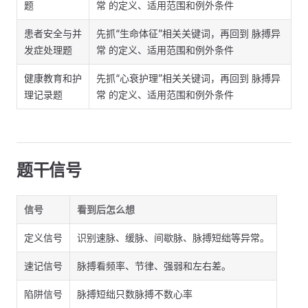
题
常 的定义、适用范围和例外条件
患者安全与并
先抓“生命体征”相关关键词，再回到 脉搏异
发症处理题
常 的定义、适用范围和例外条件
健康教育和护
先抓“心衰护理”相关关键词，再回到 脉搏异
理记录题
常 的定义、适用范围和例外条件
题干信号
信号
看到后怎么想
定义信号
识别速脉、缓脉、间歇脉、脉搏短绌等异常。
速记信号
脉搏看频率、节律、强弱和左右差。
陷阱信号
脉搏短绌只数脉搏不数心率