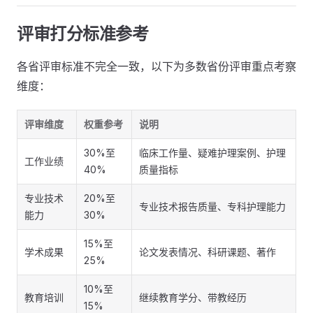
评审打分标准参考
各省评审标准不完全一致，以下为多数省份评审重点考察
维度：
评审维度
权重参考
说明
30%至
临床工作量、疑难护理案例、护理
工作业绩
40%
质量指标
专业技术
20%至
专业技术报告质量、专科护理能力
能力
30%
15%至
学术成果
论文发表情况、科研课题、著作
25%
10%至
教育培训
继续教育学分、带教经历
15%