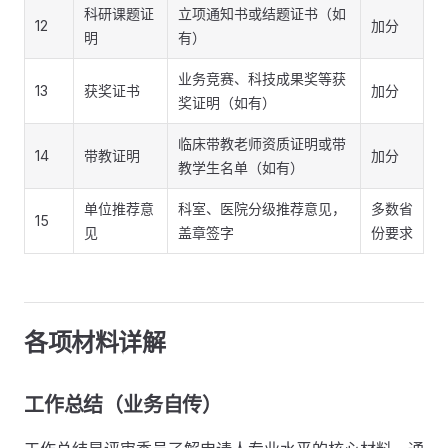
科研课题证
立项通知书或结题证书（如
12
加分
明
有）
业务竞赛、科技成果奖等获
13
获奖证书
加分
奖证明（如有）
临床带教老师资质证明或带
14
带教证明
加分
教学生名单（如有）
单位推荐意
科室、医院分级推荐意见，
多数省
15
见
盖章签字
份要求
各项材料详解
工作总结（业务自传）