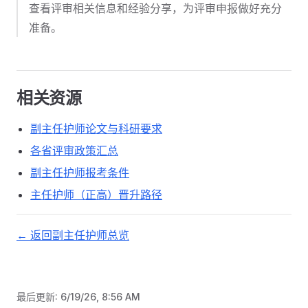
查看评审相关信息和经验分享，为评审申报做好充分
准备。
相关资源
副主任护师论文与科研要求
各省评审政策汇总
副主任护师报考条件
主任护师（正高）晋升路径
← 返回副主任护师总览
最后更新:
6/19/26, 8:56 AM