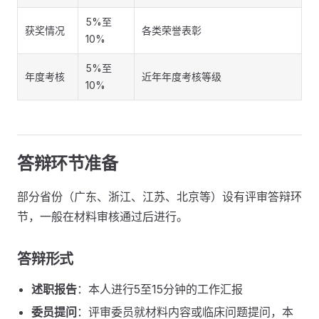
5%至
获奖情况
各类荣誉表彰
10%
5%至
年度考核
近年年度考核等级
10%
答辩环节准备
部分省份（广东、浙江、江苏、北京等）设有评审答辩环
节，一般在材料审核通过后进行。
答辩形式
述职报告
：本人进行5至15分钟的工作汇报
委员提问
：评审委员就材料内容或临床问题提问，本