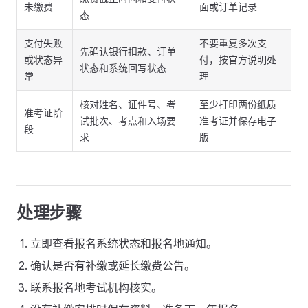
未缴费
面或订单记录
态
支付失败
不要重复多次支
先确认银行扣款、订单
或状态异
付，按官方说明处
状态和系统回写状态
常
理
核对姓名、证件号、考
至少打印两份纸质
准考证阶
试批次、考点和入场要
准考证并保存电子
段
求
版
处理步骤
立即查看报名系统状态和报名地通知。
确认是否有补缴或延长缴费公告。
联系报名地考试机构核实。