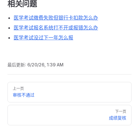
相关问题
医学考试缴费失败但银行卡扣款怎么办
医学考试报名系统打不开或报错怎么办
医学考试没过下一年怎么报
最后更新:
6/20/26, 1:39 AM
Pager
上一页
审核不通过
下一页
成绩复核