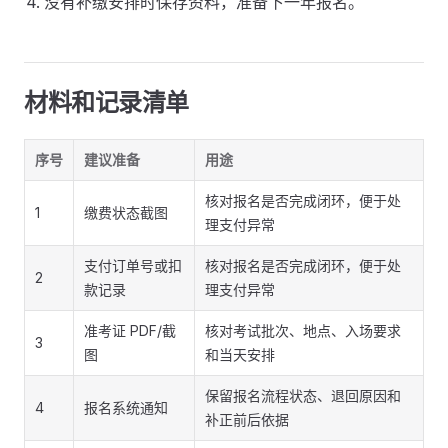
没有补缴安排时保存资料，准备下一年报名。
材料和记录清单
序号
建议准备
用途
核对报名是否完成闭环，便于处
1
缴费状态截图
理支付异常
支付订单号或扣
核对报名是否完成闭环，便于处
2
款记录
理支付异常
准考证 PDF/截
核对考试批次、地点、入场要求
3
图
和当天安排
保留报名流程状态、退回原因和
4
报名系统通知
补正前后依据