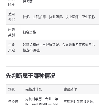
报名前
阶段
适用
护师、主管护师、执业药师、执业医师、卫生职称
考试
问题
报名资格
类别
主要
起算点和截止日理解错误，会导致报名审核或考后
风险
核查不通过。
先判断属于哪种情况
场景
先核对什么
建议动作
先核对学历、专业、年
还没报
不确定时先问报名地，
限、单位和属地是否同