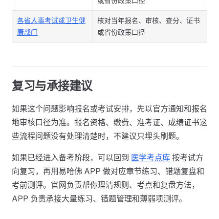
或省份政策口径
各省人事考试或卫生健
核对当年报名、审核、查分、证书
康部门
或省份政策口径
复习与承接建议
如果这个问题影响报名或考试安排，先以官方通知和报名
地审核口径为准。报名资格、缴费、准考证、成绩证书这
些流程问题没有处理清楚时，不建议只埋头刷题。
如果已经进入备考阶段，可以回到
医学考点库
按考试方
向复习，再用易哈佛 APP 做对应章节练习、错题复盘和
考前测评。官网负责帮你理清规则、考点和复盘方法，
APP 负责承接大量练习、错题管理和薄弱项测评。