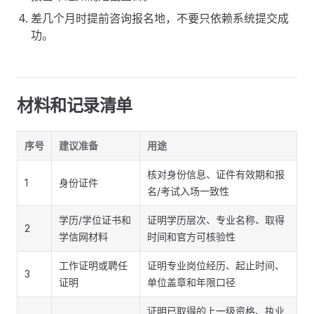
差几个月时提前咨询报名地，不要只依赖系统提交成
功。
材料和记录清单
序号
建议准备
用途
核对身份信息、证件有效期和报
1
身份证件
名/考试入场一致性
学历/学位证书和
证明学历层次、专业名称、取得
2
学信网材料
时间和官方可核验性
工作证明或聘任
证明专业岗位经历、起止时间、
3
证明
单位盖章和年限口径
证明已取得的上一级资格、执业