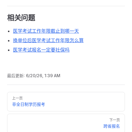
相关问题
医学考试工作年限截止到哪一天
换单位后医学考试工作年限怎么算
医学考试报名一定要社保吗
最后更新:
6/20/26, 1:39 AM
Pager
上一页
非全日制学历报考
下一页
跨省报名