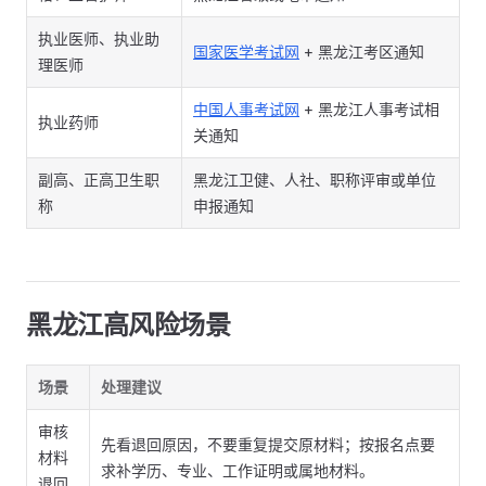
执业医师、执业助
国家医学考试网
+ 黑龙江考区通知
理医师
中国人事考试网
+ 黑龙江人事考试相
执业药师
关通知
副高、正高卫生职
黑龙江卫健、人社、职称评审或单位
称
申报通知
黑龙江高风险场景
场景
处理建议
审核
先看退回原因，不要重复提交原材料；按报名点要
材料
求补学历、专业、工作证明或属地材料。
退回