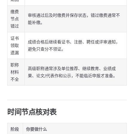
缴费
审核通过后及时缴费并保存状态，错过缴费通常不
节点
能补缴。
错过
证书
成绩合格后继续看证书、注册、聘任或评审通知，
领取
避免只查分不领证。
遗漏
职称
高级职称通常涉及单位推荐、继续教育、业绩成
材料
果、论文/代表作和公示，不能临近申报才准备。
不全
时间节点核对表
阶段
你要做什么