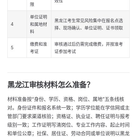
效性
限
单位证明
黑龙江考生常见风险集中在报名点选
4
和属地材
择、现场确认、单位证明、证书领取
料
缴费和准
审核通过后仍需完成缴费，并按准考
5
考证
证参加考试
黑龙江审核材料怎么准备？
材料准备按“身份、学历、资格、岗位、属地”五条线核
对。身份证件和报名系统一致；学历学位能在学信网或主
管部门要求渠道核验；资格证、执业证、聘任证明与报考
级别一致；工作证明写清岗位、专业工作内容、起止时间
和单位公章；社保、居住证、劳动合同或单位说明以黑龙