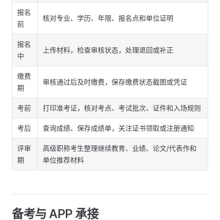
报名
核对专业、学历、年限、报名点和单位证明
前
报名
上传材料，检查审核状态，处理退回或补正
中
缴费
审核通过后及时缴费，保存缴费状态截图或凭证
期
考前
打印准考证，核对考点、考试批次、证件和入场规则
考后
查询成绩、保存成绩单，关注证书领取或注册通知
评审
高级职称考生整理继续教育、业绩、论文/代表作和
期
单位推荐材料
备考与 APP 承接