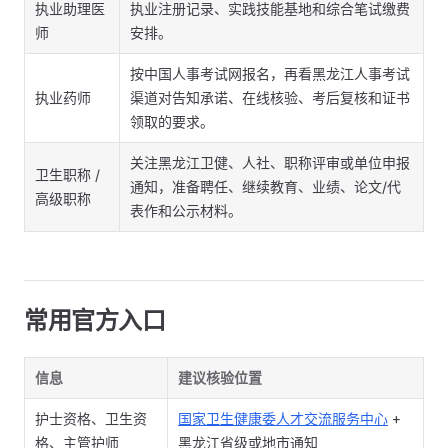
执业助理医
执业注册记录、实践技能基地和综合笔试缴费
师
安排。
按中国人事考试网报名，再看黑龙江人事考试
执业药师
渠道对告知承诺、在线核验、考后复核和证书
领取的要求。
关注黑龙江卫健、人社、职称评审或单位申报
卫生职称 /
通知，准备聘任、继续教育、业绩、论文/代
高级职称
表作和公示材料。
常用官方入口
信息
建议核验位置
护士资格、卫生资
国家卫生健康委人才交流服务中心
+
格、主管护师
黑龙江省级或地市通知