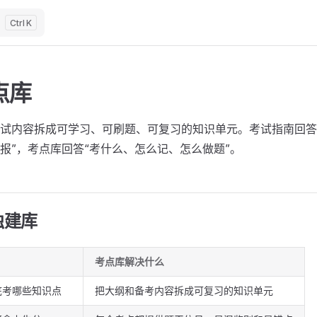
K
点库
试内容拆成可学习、可刷题、可复习的知识单元。考试指南回答
报”，考点库回答“考什么、怎么记、怎么做题”。
独建库
考点库解决什么
底考哪些知识点
把大纲和备考内容拆成可复习的知识单元