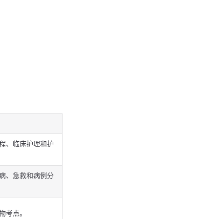
程、临床护理和护
病、急救和病例分
物考点。