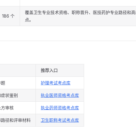
覆盖卫生专业技术资格、职称晋升、医技药护专业路径和高
186 个
点。
推荐入口
作题
护理考试考点库
和症状鉴别
执业医师资格考点库
处方审核
执业药师资格考点库
称路径和评审材料
卫生职称考试考点库