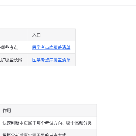
入口
盖哪些考点
医学考点库覆盖清单
以扩哪些长尾
医学考点库覆盖清单
作用
快速判断本页属于哪个考试方向、哪个高频分类
把概念转成真实题干里的考查方式