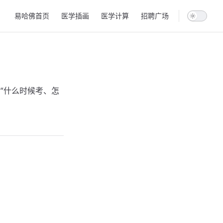
Main Navigation
易哈佛首页
医学插画
医学计算
招聘广场
“什么时候考、怎