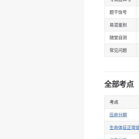
题干信号
易混鉴别
随堂自测
常见问题
全部考点
考点
压疮分期
生命体征正常