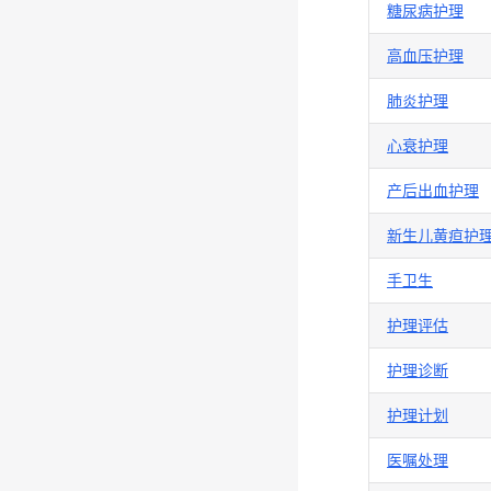
糖尿病护理
高血压护理
肺炎护理
心衰护理
产后出血护理
新生儿黄疸护
手卫生
护理评估
护理诊断
护理计划
医嘱处理