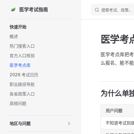
医学考试指南
搜索考试、政策...
Skip to content
Sidebar Navigation
快速开始
医学考
概述
热门搜索入口
医学考点库把考
官方入口核验
么报名、能不能
医学考点库
2026 考试日历
职业路径导航
为什么单
各省政策入口
高频问题
用户问题
不知道考试到
地区与问题