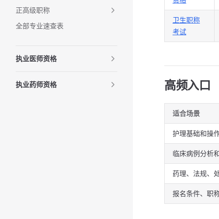
正高级职称
卫生职称
全部专业速查表
考试
执业医师资格
高频入口
执业药师资格
适合场景
护理基础和操
临床病例分析
药理、法规、
报名条件、职