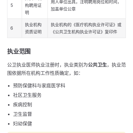
用人单位出具，注明聘用岗位和时间，
5
构聘用证
加盖单位公章
明
执业机构
执业机构的《医疗机构执业许可证》或
6
资质证明
《公共卫生机构执业许可证》复印件
执业范围
公卫执业医师执业注册时，执业类别为
公共卫生
，执业范
围依据所在机构工作性质确定，如：
预防保健科与家庭医学科
社区卫生服务
疾病控制
卫生监督
妇幼保健