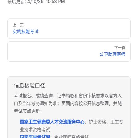
最后更新:
4/10/26, 10:53 PM
Pager
上一页
实践技能考试
下一页
公卫助理医师
信息核验口径
考试报名、成绩查询、证书领取和省份审核要求以官方入
口及当年考务通知为准；页面内容按公开信息整理，并随
考试节点更新。
国家卫生健康委人才交流服务中心
：护士资格、卫生专
业技术资格考试
国家医学考试网
：执业医师资格考试