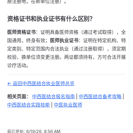
原注册地，在新单位注册）。
资格证书和执业证书有什么区别？
医师资格证书
：证明具备医师资格（通过考试取得），全
国通用，终身有效；
医师执业证书
：证明在特定机构、特
定类别、特定范围内合法执业（通过注册取得），须定期
校验，换单位须变更注册。两证都须持有，方可合法开展
诊疗活动。
<- 返回中西医结合执业医师总览
相关页面：
中西医结合报名指南
|
中西医结合备考攻略
|
中西医结合实践技能
|
中医执业医师
最后更新:
6/19/26, 8:56 AM