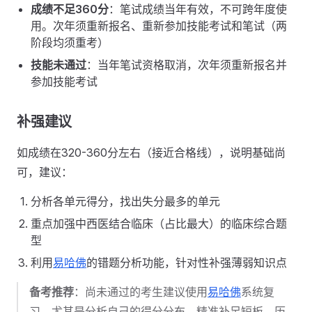
成绩不足360分
：笔试成绩当年有效，不可跨年度使
用。次年须重新报名、重新参加技能考试和笔试（两
阶段均须重考）
技能未通过
：当年笔试资格取消，次年须重新报名并
参加技能考试
补强建议
如成绩在320-360分左右（接近合格线），说明基础尚
可，建议：
分析各单元得分，找出失分最多的单元
重点加强中西医结合临床（占比最大）的临床综合题
型
利用
易哈佛
的错题分析功能，针对性补强薄弱知识点
备考推荐
：尚未通过的考生建议使用
易哈佛
系统复
习，尤其是分析自己的得分分布，精准补足短板。历