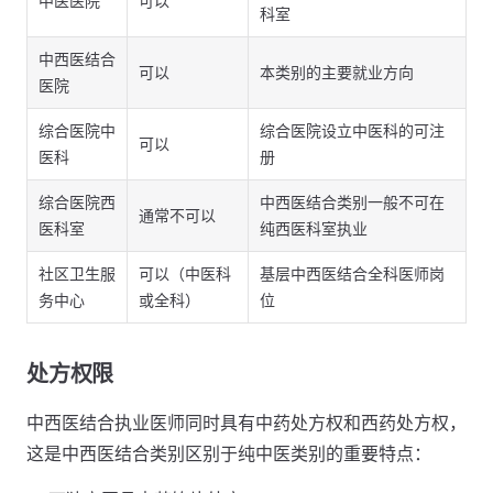
中医医院
可以
科室
中西医结合
可以
本类别的主要就业方向
医院
综合医院中
综合医院设立中医科的可注
可以
医科
册
综合医院西
中西医结合类别一般不可在
通常不可以
医科室
纯西医科室执业
社区卫生服
可以（中医科
基层中西医结合全科医师岗
务中心
或全科）
位
处方权限
中西医结合执业医师同时具有中药处方权和西药处方权，
这是中西医结合类别区别于纯中医类别的重要特点：