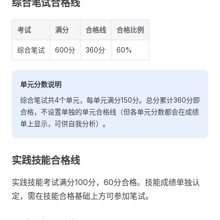
综合笔试合格线
考试
满分
合格线
合格比例
综合笔试
600分
360分
60%
单元分数说明
综合笔试共4个单元，每单元满分150分。总分累计360分即
合格，不设置单独的单元合格线（但各单元分数都会在成绩
单上显示，可供自我分析）。
实践技能合格线
实践技能考试满分100分，60分合格。技能成绩单独认
定，需在技能合格基础上方可参加笔试。