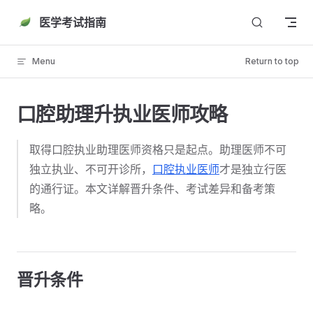
Skip to content
医学考试指南
Menu
Return to top
口腔助理升执业医师攻略
取得口腔执业助理医师资格只是起点。助理医师不可
独立执业、不可开诊所，
口腔执业医师
才是独立行医
的通行证。本文详解晋升条件、考试差异和备考策
略。
晋升条件