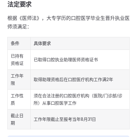
法定要求
根据《医师法》，大专学历的口腔医学毕业生晋升执业医
师须满足：
条件
具体要求
已持有
已取得口腔执业助理医师资格证书
资格证
工作年
取得助理资格后在口腔医疗机构工作满2年
限
工作性
须在合法注册的口腔医疗机构（医院/门诊部/诊
质
所）从事口腔医学工作
截止日
工作年限截止至报考当年8月31日
期