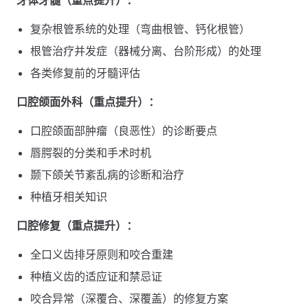
牙体牙髓（重点提升）：
复杂根管系统的处理（弯曲根管、钙化根管）
根管治疗并发症（器械分离、台阶形成）的处理
各类修复前的牙髓评估
口腔颌面外科（重点提升）：
口腔颌面部肿瘤（良恶性）的诊断要点
唇腭裂的分类和手术时机
颞下颌关节紊乱病的诊断和治疗
种植牙相关知识
口腔修复（重点提升）：
全口义齿排牙原则和咬合重建
种植义齿的适应证和禁忌证
咬合异常（深覆合、深覆盖）的修复方案