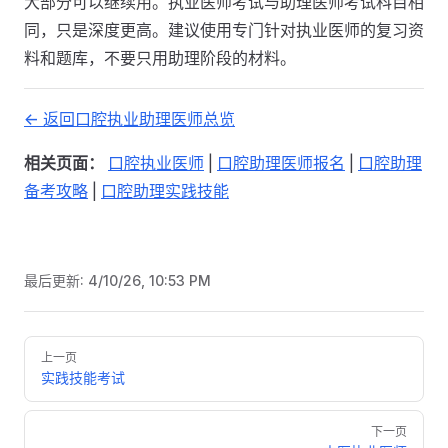
大部分可以继续用。执业医师考试与助理医师考试科目相
同，只是深度更高。建议使用专门针对执业医师的复习资
料和题库，不要只用助理阶段的材料。
<- 返回口腔执业助理医师总览
相关页面：
口腔执业医师
|
口腔助理医师报名
|
口腔助理
备考攻略
|
口腔助理实践技能
最后更新:
4/10/26, 10:53 PM
Pager
上一页
实践技能考试
下一页