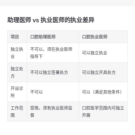
助理医师 vs 执业医师的执业差异
项目
口腔助理医师
口腔执业医师
独立执
不可以，须在执业医师
可以独立执业
业
指导下
独立处
不可以独立签署处方
可以独立开具处方
方
开设诊
不可以
可以（满足其他条件）
所
工作范
受限，须有执业医师监
口腔医学范围内可独立
围
督
开展