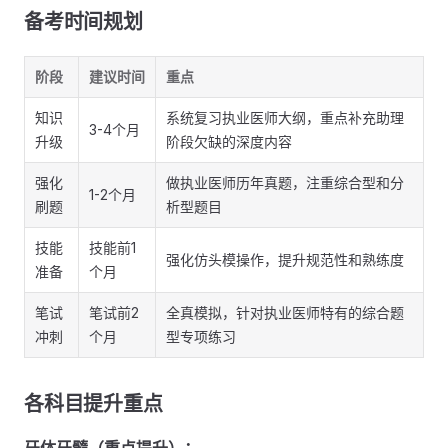
备考时间规划
阶段
建议时间
重点
知识
系统复习执业医师大纲，重点补充助理
3-4个月
升级
阶段欠缺的深度内容
强化
做执业医师历年真题，注重综合型和分
1-2个月
刷题
析型题目
技能
技能前1
强化仿头模操作，提升规范性和熟练度
准备
个月
笔试
笔试前2
全真模拟，针对执业医师特有的综合题
冲刺
个月
型专项练习
各科目提升重点