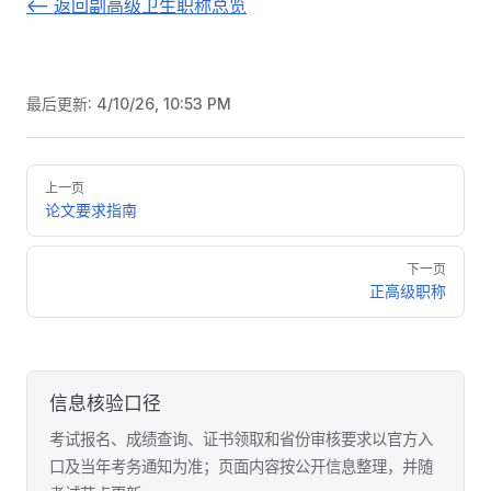
<-- 返回副高级卫生职称总览
最后更新:
4/10/26, 10:53 PM
Pager
上一页
论文要求指南
下一页
正高级职称
信息核验口径
考试报名、成绩查询、证书领取和省份审核要求以官方入
口及当年考务通知为准；页面内容按公开信息整理，并随