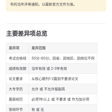
布的当年评审通知，以最新官方文件为准。
主要差异项总览
差异项
差异范围
考试合格线
50分-60分，因省、因地区、因岗位不同
成绩有效期
当年有效 或 2-3年有效
论文要求
从核心期刊1-2篇到不要求论文
大专学历
允许 或 不允许报副高
基层经历
必须1年以上 或 不要求 或 作为加分项
答辩环节
有 或 无