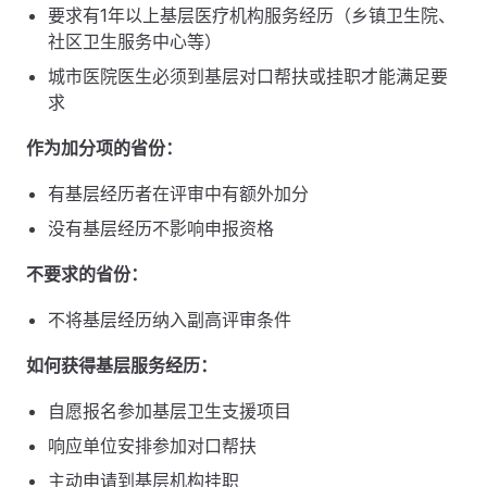
要求有1年以上基层医疗机构服务经历（乡镇卫生院、
社区卫生服务中心等）
城市医院医生必须到基层对口帮扶或挂职才能满足要
求
作为加分项的省份：
有基层经历者在评审中有额外加分
没有基层经历不影响申报资格
不要求的省份：
不将基层经历纳入副高评审条件
如何获得基层服务经历：
自愿报名参加基层卫生支援项目
响应单位安排参加对口帮扶
主动申请到基层机构挂职