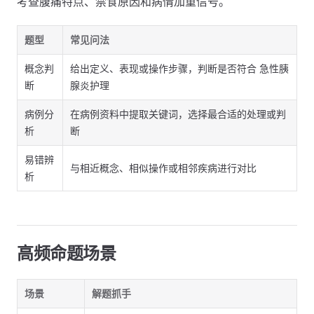
考查腹痛特点、禁食原因和病情加重信号。
题型
常见问法
概念判
给出定义、表现或操作步骤，判断是否符合 急性胰
断
腺炎护理
病例分
在病例资料中提取关键词，选择最合适的处理或判
析
断
易错辨
与相近概念、相似操作或相邻疾病进行对比
析
高频命题场景
场景
解题抓手