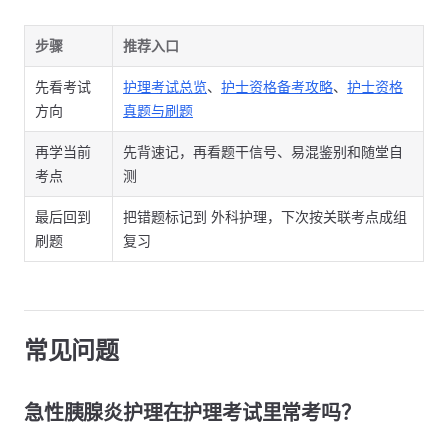
步骤
推荐入口
先看考试
护理考试总览
、
护士资格备考攻略
、
护士资格
方向
真题与刷题
再学当前
先背速记，再看题干信号、易混鉴别和随堂自
考点
测
最后回到
把错题标记到 外科护理，下次按关联考点成组
刷题
复习
常见问题
急性胰腺炎护理在护理考试里常考吗？