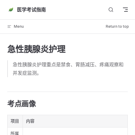
Skip to content
医学考试指南
Menu
Return to top
急性胰腺炎护理
急性胰腺炎护理重点是禁食、胃肠减压、疼痛观察和
并发症监测。
考点画像
项目
内容
所属