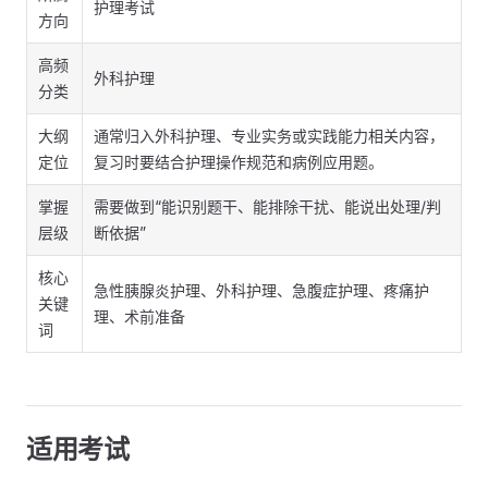
护理考试
方向
高频
外科护理
分类
大纲
通常归入外科护理、专业实务或实践能力相关内容，
定位
复习时要结合护理操作规范和病例应用题。
掌握
需要做到“能识别题干、能排除干扰、能说出处理/判
层级
断依据”
核心
急性胰腺炎护理、外科护理、急腹症护理、疼痛护
关键
理、术前准备
词
适用考试