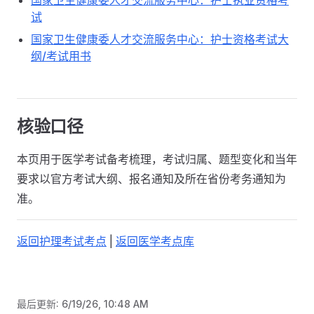
国家卫生健康委人才交流服务中心：护士执业资格考
试
国家卫生健康委人才交流服务中心：护士资格考试大
纲/考试用书
核验口径
本页用于医学考试备考梳理，考试归属、题型变化和当年
要求以官方考试大纲、报名通知及所在省份考务通知为
准。
返回护理考试考点
|
返回医学考点库
最后更新:
6/19/26, 10:48 AM