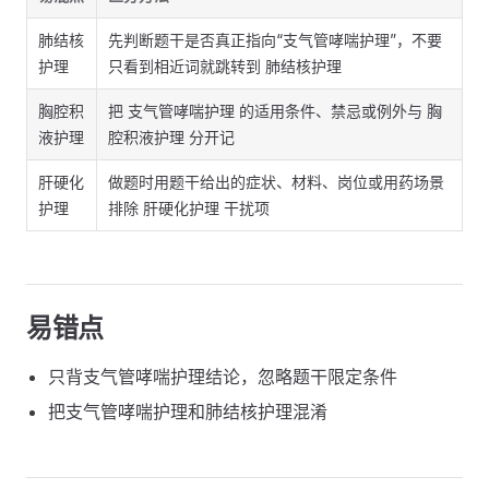
肺结核
先判断题干是否真正指向“支气管哮喘护理”，不要
护理
只看到相近词就跳转到 肺结核护理
胸腔积
把 支气管哮喘护理 的适用条件、禁忌或例外与 胸
液护理
腔积液护理 分开记
肝硬化
做题时用题干给出的症状、材料、岗位或用药场景
护理
排除 肝硬化护理 干扰项
易错点
只背支气管哮喘护理结论，忽略题干限定条件
把支气管哮喘护理和肺结核护理混淆