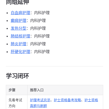
同组延伸
白血病护理
：内科护理
癫痫护理
：内科护理
发热分型
：内科护理
肺结核护理
：内科护理
肺炎护理
：内科护理
肝硬化护理
：内科护理
学习闭环
步骤
推荐入口
先看考试
护理考试总览
、
护士资格备考攻略
、
护士资格
方向
真题与刷题