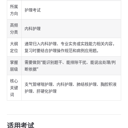
所属
护理考试
方向
高频
内科护理
分类
大纲
通常归入内科护理、专业实务或实践能力相关内容，
定位
复习时要结合护理操作规范和病例应用题。
掌握
需要做到“能识别题干、能排除干扰、能说出处理/判
层级
断依据”
核心
支气管哮喘护理、内科护理、肺结核护理、胸腔积液
关键
护理、肝硬化护理
词
适用考试