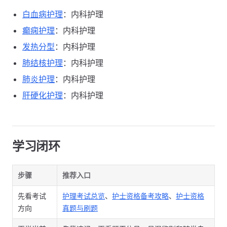
白血病护理
：内科护理
癫痫护理
：内科护理
发热分型
：内科护理
肺结核护理
：内科护理
肺炎护理
：内科护理
肝硬化护理
：内科护理
学习闭环
步骤
推荐入口
先看考试
护理考试总览
、
护士资格备考攻略
、
护士资格
方向
真题与刷题