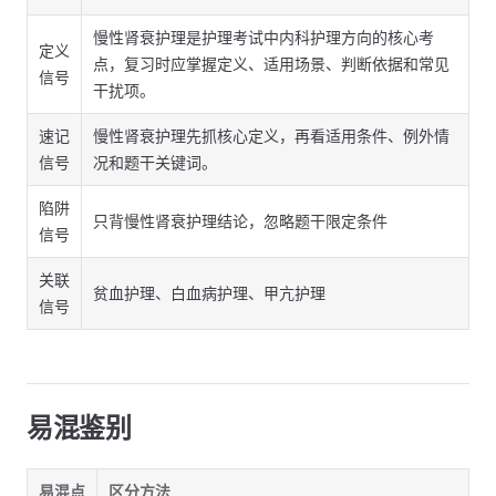
慢性肾衰护理是护理考试中内科护理方向的核心考
定义
点，复习时应掌握定义、适用场景、判断依据和常见
信号
干扰项。
速记
慢性肾衰护理先抓核心定义，再看适用条件、例外情
信号
况和题干关键词。
陷阱
只背慢性肾衰护理结论，忽略题干限定条件
信号
关联
贫血护理、白血病护理、甲亢护理
信号
易混鉴别
易混点
区分方法