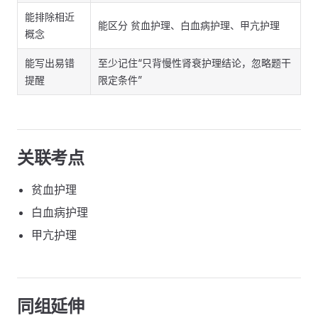
能排除相近
能区分 贫血护理、白血病护理、甲亢护理
概念
能写出易错
至少记住“只背慢性肾衰护理结论，忽略题干
提醒
限定条件”
关联考点
贫血护理
白血病护理
甲亢护理
同组延伸