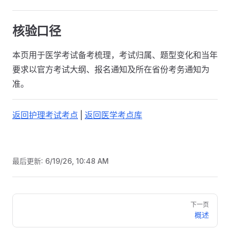
核验口径
本页用于医学考试备考梳理，考试归属、题型变化和当年
要求以官方考试大纲、报名通知及所在省份考务通知为
准。
返回护理考试考点
|
返回医学考点库
最后更新:
6/19/26, 10:48 AM
Pager
下一页
概述