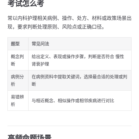
考试怎么考
常以内科护理相关病例、操作、处方、材料或政策场景出
现，要求判断处理原则、风险点或正确口径。
题型
常见问法
概念判
给出定义、表现或操作步骤，判断是否符合 慢性
断
肾衰护理
病例分
在病例资料中提取关键词，选择最合适的处理或判
析
断
易错辨
与相近概念、相似操作或相邻疾病进行对比
析
高频命题场景