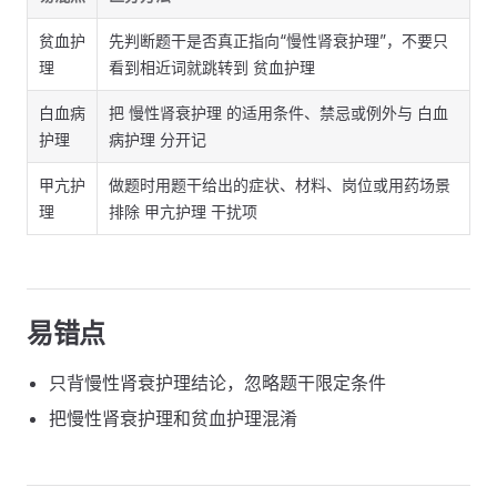
贫血护
先判断题干是否真正指向“慢性肾衰护理”，不要只
理
看到相近词就跳转到 贫血护理
白血病
把 慢性肾衰护理 的适用条件、禁忌或例外与 白血
护理
病护理 分开记
甲亢护
做题时用题干给出的症状、材料、岗位或用药场景
理
排除 甲亢护理 干扰项
易错点
只背慢性肾衰护理结论，忽略题干限定条件
把慢性肾衰护理和贫血护理混淆