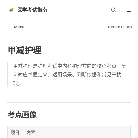
Skip to content
医学考试指南
Menu
Return to top
甲减护理
甲减护理是护理考试中内科护理方向的核心考点，复
习时应掌握定义、适用场景、判断依据和常见干扰
项。
考点画像
项目
内容