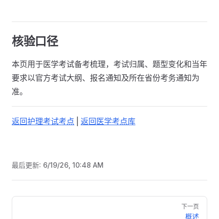
核验口径
本页用于医学考试备考梳理，考试归属、题型变化和当年
要求以官方考试大纲、报名通知及所在省份考务通知为
准。
返回护理考试考点
|
返回医学考点库
最后更新:
6/19/26, 10:48 AM
Pager
下一页
概述