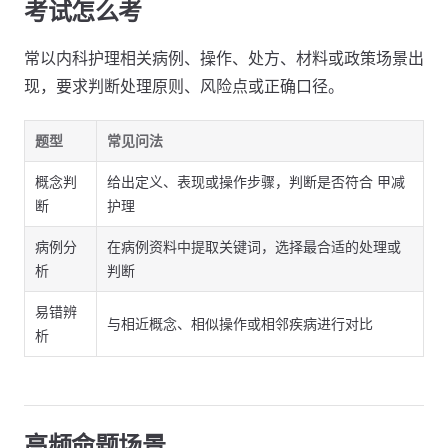
考试怎么考
常以内科护理相关病例、操作、处方、材料或政策场景出
现，要求判断处理原则、风险点或正确口径。
题型
常见问法
概念判
给出定义、表现或操作步骤，判断是否符合 甲减
断
护理
病例分
在病例资料中提取关键词，选择最合适的处理或
析
判断
易错辨
与相近概念、相似操作或相邻疾病进行对比
析
高频命题场景