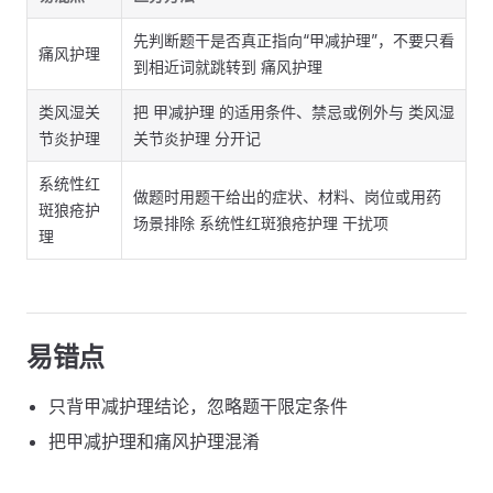
先判断题干是否真正指向“甲减护理”，不要只看
痛风护理
到相近词就跳转到 痛风护理
类风湿关
把 甲减护理 的适用条件、禁忌或例外与 类风湿
节炎护理
关节炎护理 分开记
系统性红
做题时用题干给出的症状、材料、岗位或用药
斑狼疮护
场景排除 系统性红斑狼疮护理 干扰项
理
易错点
只背甲减护理结论，忽略题干限定条件
把甲减护理和痛风护理混淆