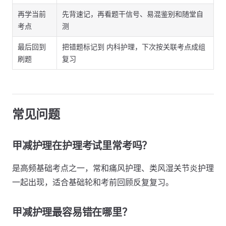
再学当前
先背速记，再看题干信号、易混鉴别和随堂自
考点
测
最后回到
把错题标记到 内科护理，下次按关联考点成组
刷题
复习
常见问题
甲减护理在护理考试里常考吗？
是高频基础考点之一，常和痛风护理、类风湿关节炎护理
一起出现，适合基础轮和考前回顾反复复习。
甲减护理最容易错在哪里？