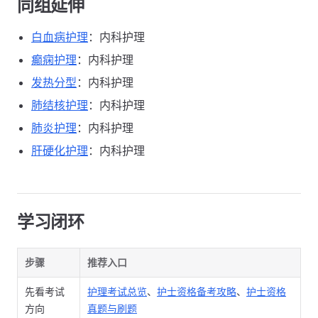
同组延伸
白血病护理
：内科护理
癫痫护理
：内科护理
发热分型
：内科护理
肺结核护理
：内科护理
肺炎护理
：内科护理
肝硬化护理
：内科护理
学习闭环
步骤
推荐入口
先看考试
护理考试总览
、
护士资格备考攻略
、
护士资格
方向
真题与刷题