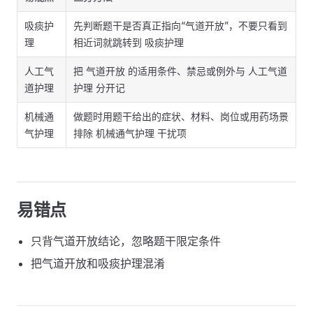
吸痰护
先判断题干是否真正指向“气道开放”，不要只看到
理
相近词就跳转到 吸痰护理
人工气
把 气道开放 的适用条件、禁忌或例外与 人工气道
道护理
护理 分开记
机械通
做题时用题干给出的症状、材料、岗位或用药场景
气护理
排除 机械通气护理 干扰项
易错点
只背气道开放结论，忽略题干限定条件
把气道开放和吸痰护理混淆