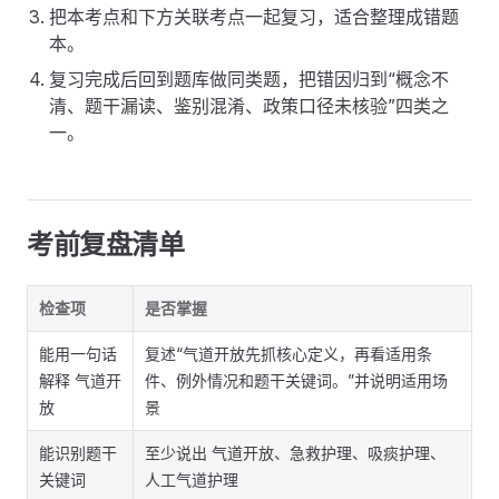
把本考点和下方关联考点一起复习，适合整理成错题
本。
复习完成后回到题库做同类题，把错因归到“概念不
清、题干漏读、鉴别混淆、政策口径未核验”四类之
一。
考前复盘清单
检查项
是否掌握
能用一句话
复述“气道开放先抓核心定义，再看适用条
解释 气道开
件、例外情况和题干关键词。”并说明适用场
放
景
能识别题干
至少说出 气道开放、急救护理、吸痰护理、
关键词
人工气道护理