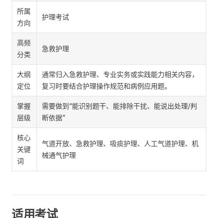
所属
护理考试
方向
高频
急救护理
分类
大纲
通常归入急救护理、专业实务或实践能力相关内容，
定位
复习时要结合护理操作规范和病例应用题。
掌握
需要做到“能识别题干、能排除干扰、能说出处理/判
层级
断依据”
核心
气道开放、急救护理、吸痰护理、人工气道护理、机
关键
械通气护理
词
适用考试