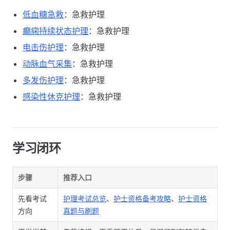
低血糖急救
：急救护理
癫痫持续状态护理
：急救护理
电击伤护理
：急救护理
动脉血气采集
：急救护理
多发伤护理
：急救护理
感染性休克护理
：急救护理
学习闭环
步骤
推荐入口
先看考试
护理考试总览
、
护士资格备考攻略
、
护士资格
方向
真题与刷题