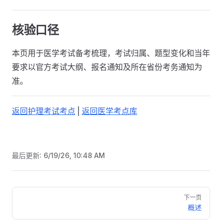
核验口径
本页用于医学考试备考梳理，考试归属、题型变化和当年
要求以官方考试大纲、报名通知及所在省份考务通知为
准。
返回护理考试考点
|
返回医学考点库
最后更新:
6/19/26, 10:48 AM
Pager
下一页
概述