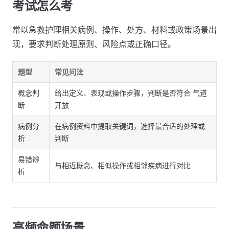
考试怎么考
常以急救护理相关病例、操作、处方、材料或政策场景出
现，要求判断处理原则、风险点或正确口径。
题型
常见问法
概念判
给出定义、表现或操作步骤，判断是否符合 气道
断
开放
病例分
在病例资料中提取关键词，选择最合适的处理或
析
判断
易错辨
与相近概念、相似操作或相邻疾病进行对比
析
高频命题场景