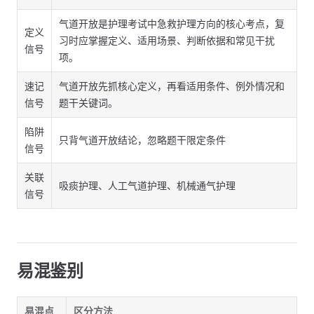
气道开放是护理考试中急救护理方向的核心考点，复
定义
习时应掌握定义、适用场景、判断依据和常见干扰
信号
项。
速记
气道开放先抓核心定义，再看适用条件、例外情况和
信号
题干关键词。
陷阱
只背气道开放结论，忽略题干限定条件
信号
关联
吸痰护理、人工气道护理、机械通气护理
信号
易混鉴别
易混点
区分方法