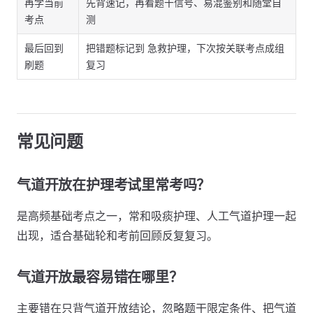
再学当前
先背速记，再看题干信号、易混鉴别和随堂自
考点
测
最后回到
把错题标记到 急救护理，下次按关联考点成组
刷题
复习
常见问题
气道开放在护理考试里常考吗？
是高频基础考点之一，常和吸痰护理、人工气道护理一起
出现，适合基础轮和考前回顾反复复习。
气道开放最容易错在哪里？
主要错在只背气道开放结论，忽略题干限定条件、把气道