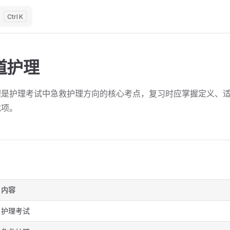
K
道护理
理是护理考试中急救护理方向的核心考点，复习时应掌握定义、
扰项。
内容
护理考试