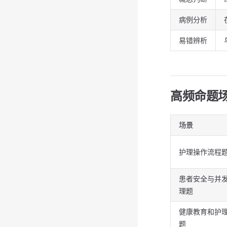
病例分析
易错辨析
高频命题
场景
护理操作流程
患者安全与并
理题
健康教育和护
题