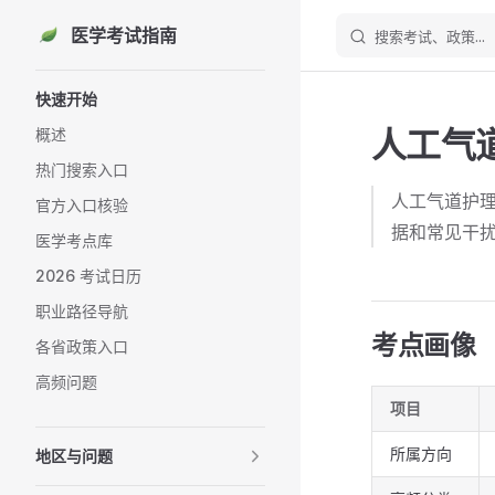
医学考试指南
搜索考试、政策...
Skip to content
Sidebar Navigation
快速开始
人工气
概述
热门搜索入口
人工气道护
官方入口核验
据和常见干
医学考点库
2026 考试日历
职业路径导航
考点画像
各省政策入口
高频问题
项目
所属方向
地区与问题