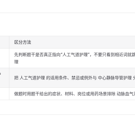
区分方法
先判断题干是否真正指向“人工气道护理”，不要只看到相近词就跳
理
护
把 人工气道护理 的适用条件、禁忌或例外与 中心静脉导管护理 
做题时用题干给出的症状、材料、岗位或用药场景排除 动脉血气