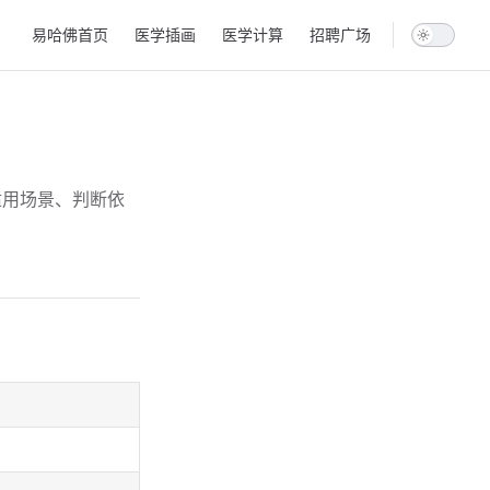
Main Navigation
易哈佛首页
医学插画
医学计算
招聘广场
适用场景、判断依