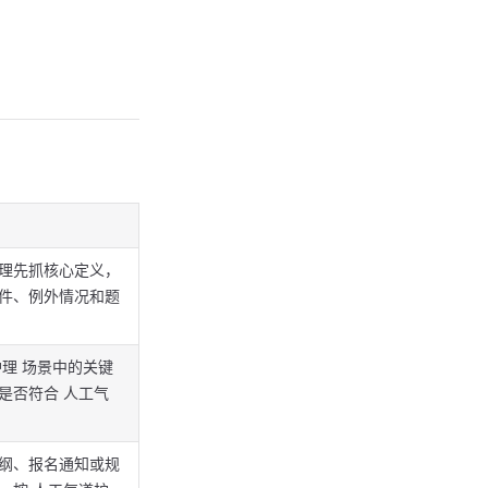
理先抓核心定义，
件、例外情况和题
护理 场景中的关键
是否符合 人工气
纲、报名通知或规