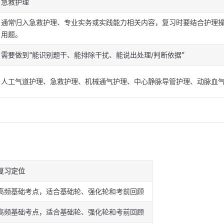
急救护理
通常归入急救护理、专业实务或实践能力相关内容，复习时要结合护理
用题。
需要做到“能识别题干、能排除干扰、能说出处理/判断依据”
人工气道护理、急救护理、机械通气护理、中心静脉导管护理、动脉血
复习定位
高频基础考点，适合基础轮、强化轮和考前回顾
高频基础考点，适合基础轮、强化轮和考前回顾