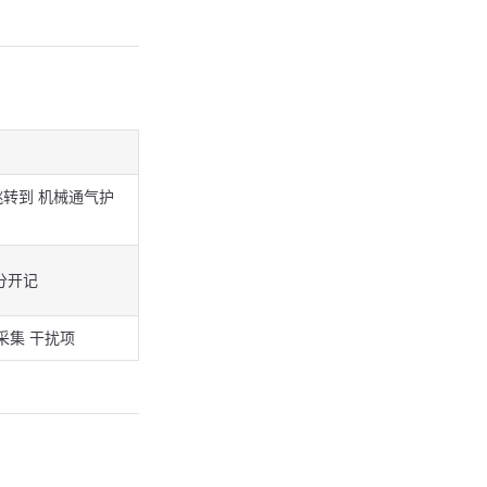
转到 机械通气护
分开记
采集 干扰项