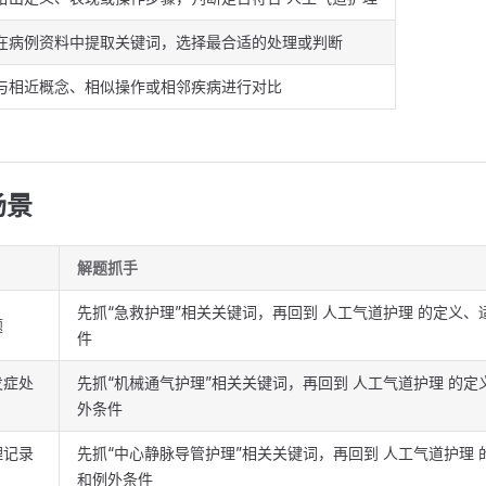
在病例资料中提取关键词，选择最合适的处理或判断
与相近概念、相似操作或相邻疾病进行对比
场景
解题抓手
先抓“急救护理”相关关键词，再回到 人工气道护理 的定义
题
件
发症处
先抓“机械通气护理”相关关键词，再回到 人工气道护理 的
外条件
理记录
先抓“中心静脉导管护理”相关关键词，再回到 人工气道护理
和例外条件