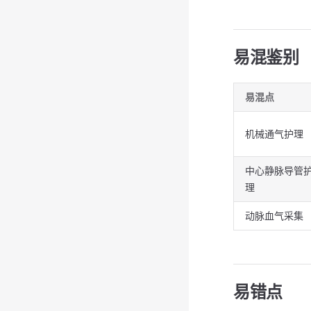
易混鉴别
易混点
机械通气护理
中心静脉导管
理
动脉血气采集
易错点