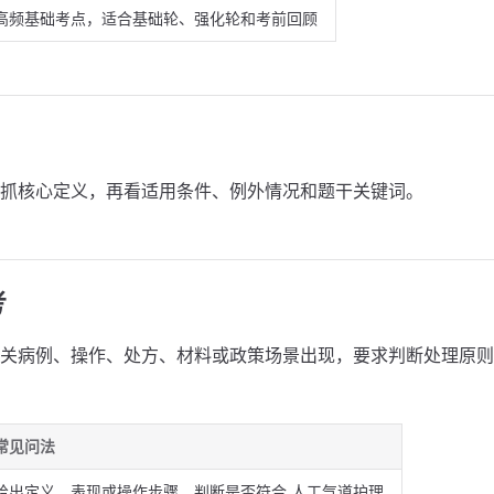
高频基础考点，适合基础轮、强化轮和考前回顾
抓核心定义，再看适用条件、例外情况和题干关键词。
考
关病例、操作、处方、材料或政策场景出现，要求判断处理原则
常见问法
给出定义、表现或操作步骤，判断是否符合 人工气道护理