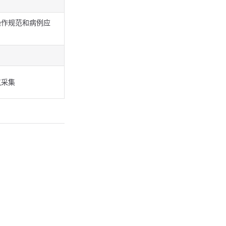
操作规范和病例应
气采集