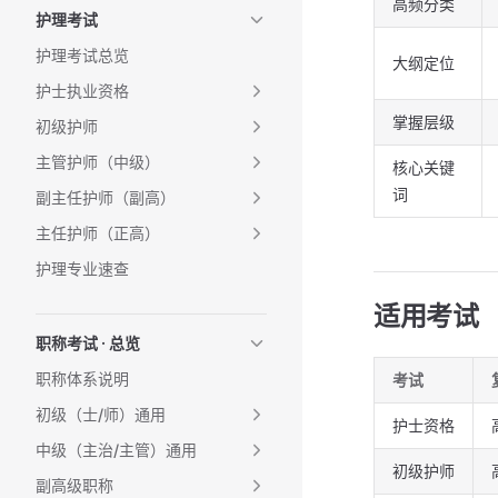
高频分类
护理考试
护理考试总览
大纲定位
护士执业资格
掌握层级
初级护师
主管护师（中级）
核心关键
词
副主任护师（副高）
主任护师（正高）
护理专业速查
适用考试
职称考试 · 总览
职称体系说明
考试
初级（士/师）通用
护士资格
中级（主治/主管）通用
初级护师
副高级职称