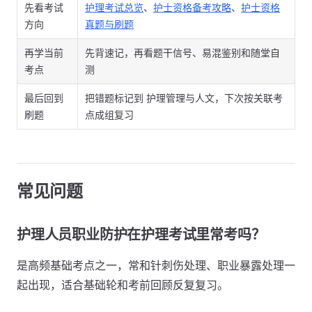
先看考试
护理考试总览
、
护士资格备考攻略
、
护士资格
方向
真题与刷题
再学当前
先背速记，再看题干信号、易混鉴别和随堂自
考点
测
最后回到
把错题标记到 护理管理与人文，下次按关联考
刷题
点成组复习
常见问题
护理人员职业防护在护理考试里常考吗？
是高频基础考点之一，常和针刺伤处理、职业暴露处理一
起出现，适合基础轮和考前回顾反复复习。