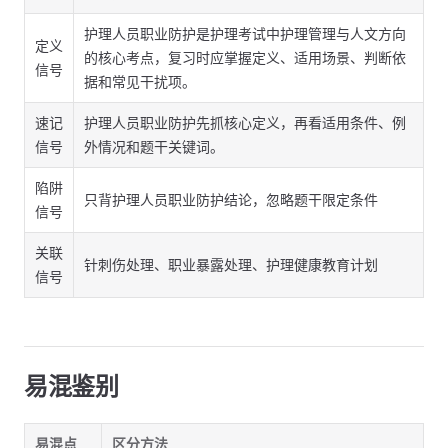
护理人员职业防护是护理考试中护理管理与人文方向
定义
的核心考点，复习时应掌握定义、适用场景、判断依
信号
据和常见干扰项。
速记
护理人员职业防护先抓核心定义，再看适用条件、例
信号
外情况和题干关键词。
陷阱
只背护理人员职业防护结论，忽略题干限定条件
信号
关联
针刺伤处理、职业暴露处理、护理健康教育计划
信号
易混鉴别
易混点
区分方法