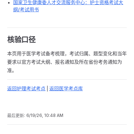
国家卫生健康委人才交流服务中心：护士资格考试大
纲/考试用书
核验口径
本页用于医学考试备考梳理，考试归属、题型变化和当年
要求以官方考试大纲、报名通知及所在省份考务通知为
准。
返回护理考试考点
|
返回医学考点库
最后更新:
6/19/26, 10:48 AM