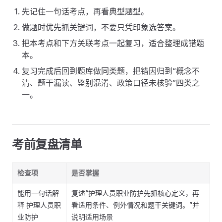
先记住一句话考点，再看典型题型。
做题时优先抓关键词，不要只凭印象选答案。
把本考点和下方关联考点一起复习，适合整理成错题
本。
复习完成后回到题库做同类题，把错因归到“概念不
清、题干漏读、鉴别混淆、政策口径未核验”四类之
一。
考前复盘清单
检查项
是否掌握
能用一句话解
复述“护理人员职业防护先抓核心定义，再
释 护理人员职
看适用条件、例外情况和题干关键词。”并
业防护
说明适用场景