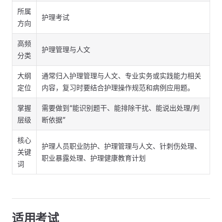
所属
护理考试
方向
高频
护理管理与人文
分类
大纲
通常归入护理管理与人文、专业实务或实践能力相关
定位
内容，复习时要结合护理操作规范和病例应用题。
掌握
需要做到“能识别题干、能排除干扰、能说出处理/判
层级
断依据”
核心
护理人员职业防护、护理管理与人文、针刺伤处理、
关键
职业暴露处理、护理健康教育计划
词
适用考试