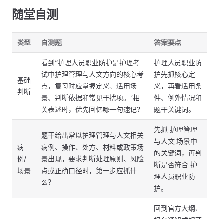
随堂自测
类型
自测题
答案要点
看到“护理人员职业防护是护理考
护理人员职业防
试中护理管理与人文方向的核心考
护先抓核心定
基础
点，复习时应掌握定义、适用场
义，再看适用条
判断
景、判断依据和常见干扰项。”相
件、例外情况和
关表述时，优先回忆哪一句速记？
题干关键词。
先抓 护理管理
题干给出常以护理管理与人文相关
与人文 场景中
病
病例、操作、处方、材料或政策场
的关键词，再判
例/
景出现，要求判断处理原则、风险
断是否符合 护
场景
点或正确口径时，第一步应抓什
理人员职业防
么？
护。
回到官方大纲、