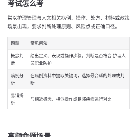
考试怎么考
常以护理管理与人文相关病例、操作、处方、材料或政策
场景出现，要求判断处理原则、风险点或正确口径。
题型
常见问法
概念判
给出定义、表现或操作步骤，判断是否符合 护理人
断
员职业防护
病例分
在病例资料中提取关键词，选择最合适的处理或判
析
断
易错辨
与相近概念、相似操作或相邻疾病进行对比
析
高频命题场景