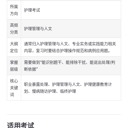
所属
护理考试
方向
高频
护理管理与人文
分类
大纲
通常归入护理管理与人文、专业实务或实践能力相关
定位
内容，复习时要结合护理操作规范和病例应用题。
掌握
需要做到“能识别题干、能排除干扰、能说出处理/判
层级
断依据”
核心
职业暴露处理、护理管理与人文、护理健康教育计
关键
划、慢病随访护理、临终护理
词
适用考试