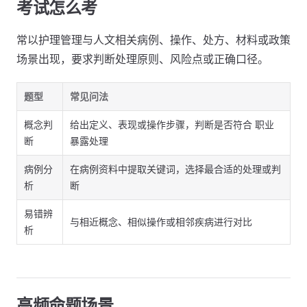
考试怎么考
常以护理管理与人文相关病例、操作、处方、材料或政策
场景出现，要求判断处理原则、风险点或正确口径。
题型
常见问法
概念判
给出定义、表现或操作步骤，判断是否符合 职业
断
暴露处理
病例分
在病例资料中提取关键词，选择最合适的处理或判
析
断
易错辨
与相近概念、相似操作或相邻疾病进行对比
析
高频命题场景