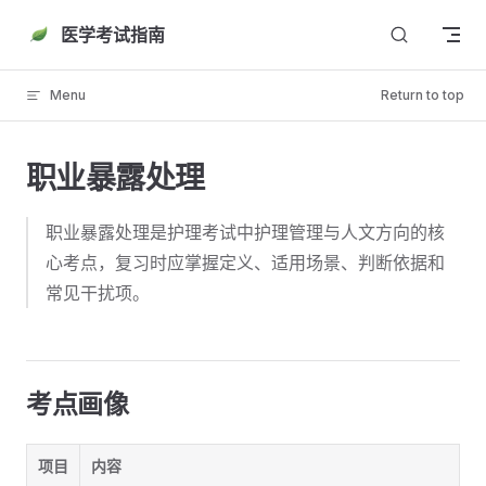
Skip to content
医学考试指南
Menu
Return to top
职业暴露处理
职业暴露处理是护理考试中护理管理与人文方向的核
心考点，复习时应掌握定义、适用场景、判断依据和
常见干扰项。
考点画像
项目
内容