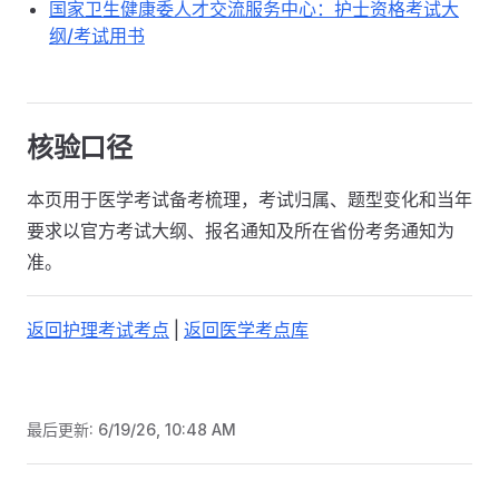
国家卫生健康委人才交流服务中心：护士资格考试大
纲/考试用书
核验口径
本页用于医学考试备考梳理，考试归属、题型变化和当年
要求以官方考试大纲、报名通知及所在省份考务通知为
准。
返回护理考试考点
|
返回医学考点库
最后更新:
6/19/26, 10:48 AM