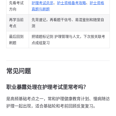
先看考试
护理考试总览
、
护士资格备考攻略
、
护士资格
方向
真题与刷题
再学当前
先背速记，再看题干信号、易混鉴别和随堂自
考点
测
最后回到
把错题标记到 护理管理与人文，下次按关联考
刷题
点成组复习
常见问题
职业暴露处理在护理考试里常考吗？
是高频基础考点之一，常和护理健康教育计划、慢病随访
护理一起出现，适合基础轮和考前回顾反复复习。