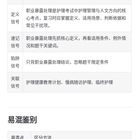
职业暴露处理是护理考试中护理管理与人文方向的核
定义
心考点，复习时应掌握定义、适用场景、判断依据和
信号
常见干扰项。
速记
职业暴露处理先抓核心定义，再看适用条件、例外情
信号
况和题干关键词。
陷阱
只背职业暴露处理结论，忽略题干限定条件
信号
关联
护理健康教育计划、慢病随访护理、临终护理
信号
易混鉴别
易混点
区分方法