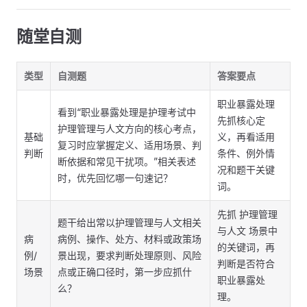
随堂自测
类型
自测题
答案要点
职业暴露处理
看到“职业暴露处理是护理考试中
先抓核心定
护理管理与人文方向的核心考点，
基础
义，再看适用
复习时应掌握定义、适用场景、判
判断
条件、例外情
断依据和常见干扰项。”相关表述
况和题干关键
时，优先回忆哪一句速记？
词。
先抓 护理管理
题干给出常以护理管理与人文相关
与人文 场景中
病
病例、操作、处方、材料或政策场
的关键词，再
例/
景出现，要求判断处理原则、风险
判断是否符合
场景
点或正确口径时，第一步应抓什
职业暴露处
么？
理。