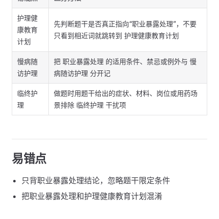
护理健
先判断题干是否真正指向“职业暴露处理”，不要
康教育
只看到相近词就跳转到 护理健康教育计划
计划
慢病随
把 职业暴露处理 的适用条件、禁忌或例外与 慢
访护理
病随访护理 分开记
临终护
做题时用题干给出的症状、材料、岗位或用药场
理
景排除 临终护理 干扰项
易错点
只背职业暴露处理结论，忽略题干限定条件
把职业暴露处理和护理健康教育计划混淆