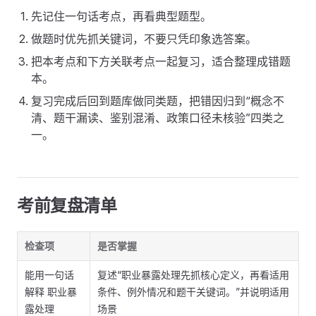
先记住一句话考点，再看典型题型。
做题时优先抓关键词，不要只凭印象选答案。
把本考点和下方关联考点一起复习，适合整理成错题
本。
复习完成后回到题库做同类题，把错因归到“概念不
清、题干漏读、鉴别混淆、政策口径未核验”四类之
一。
考前复盘清单
检查项
是否掌握
能用一句话
复述“职业暴露处理先抓核心定义，再看适用
解释 职业暴
条件、例外情况和题干关键词。”并说明适用
露处理
场景