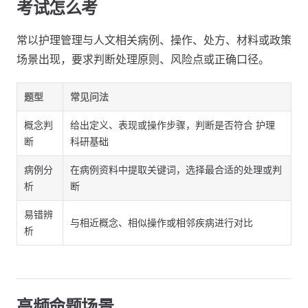
考试怎么考
常以护理管理与人文相关病例、操作、处方、材料或政策
场景出现，要求判断处理原则、风险点或正确口径。
题型
常见问法
概念判
给出定义、表现或操作步骤，判断是否符合 护理
断
科研基础
病例分
在病例资料中提取关键词，选择最合适的处理或判
析
断
易错辨
与相近概念、相似操作或相邻疾病进行对比
析
高频命题场景