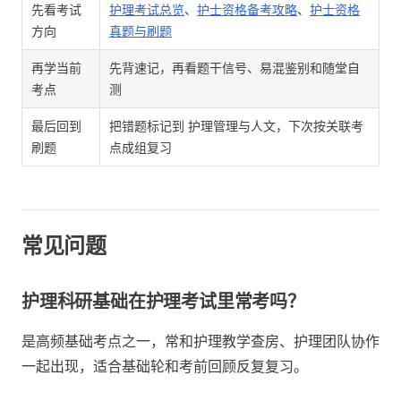
先看考试
护理考试总览
、
护士资格备考攻略
、
护士资格
方向
真题与刷题
再学当前
先背速记，再看题干信号、易混鉴别和随堂自
考点
测
最后回到
把错题标记到 护理管理与人文，下次按关联考
刷题
点成组复习
常见问题
护理科研基础在护理考试里常考吗？
是高频基础考点之一，常和护理教学查房、护理团队协作
一起出现，适合基础轮和考前回顾反复复习。