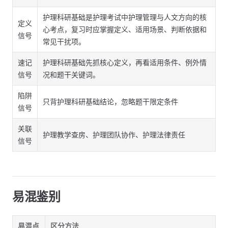
护理科研基础是护理考试中护理管理与人文方向的核
定义
心考点，复习时应掌握定义、适用场景、判断依据和
信号
常见干扰项。
速记
护理科研基础先抓核心定义，再看适用条件、例外情
信号
况和题干关键词。
陷阱
只背护理科研基础结论，忽略题干限定条件
信号
关联
护理教学查房、护理团队协作、护理法律责任
信号
易混鉴别
易混点
区分方法