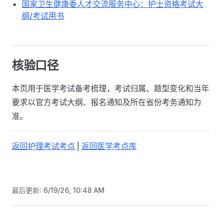
国家卫生健康委人才交流服务中心：护士资格考试大
纲/考试用书
核验口径
本页用于医学考试备考梳理，考试归属、题型变化和当年
要求以官方考试大纲、报名通知及所在省份考务通知为
准。
返回护理考试考点
|
返回医学考点库
最后更新:
6/19/26, 10:48 AM