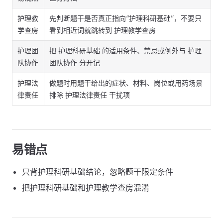
护理教
先判断题干是否真正指向“护理科研基础”，不要只
学查房
看到相近词就跳转到 护理教学查房
护理团
把 护理科研基础 的适用条件、禁忌或例外与 护理
队协作
团队协作 分开记
护理法
做题时用题干给出的症状、材料、岗位或用药场景
律责任
排除 护理法律责任 干扰项
易错点
只背护理科研基础结论，忽略题干限定条件
把护理科研基础和护理教学查房混淆