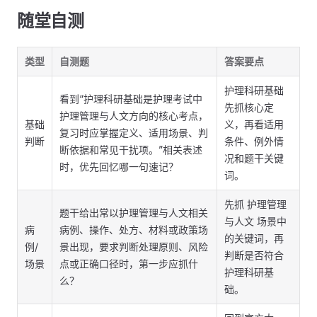
随堂自测
类型
自测题
答案要点
护理科研基础
看到“护理科研基础是护理考试中
先抓核心定
护理管理与人文方向的核心考点，
基础
义，再看适用
复习时应掌握定义、适用场景、判
判断
条件、例外情
断依据和常见干扰项。”相关表述
况和题干关键
时，优先回忆哪一句速记？
词。
先抓 护理管理
题干给出常以护理管理与人文相关
与人文 场景中
病
病例、操作、处方、材料或政策场
的关键词，再
例/
景出现，要求判断处理原则、风险
判断是否符合
场景
点或正确口径时，第一步应抓什
护理科研基
么？
础。