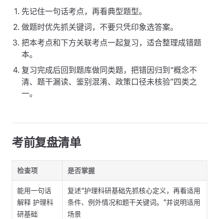
先记住一句话考点，再看典型题型。
做题时优先抓关键词，不要只凭印象选答案。
把本考点和下方关联考点一起复习，适合整理成错题
本。
复习完成后回到题库做同类题，把错因归到“概念不
清、题干漏读、鉴别混淆、政策口径未核验”四类之
一。
考前复盘清单
检查项
是否掌握
能用一句话
复述“护理科研基础先抓核心定义，再看适用
解释 护理科
条件、例外情况和题干关键词。”并说明适用
研基础
场景