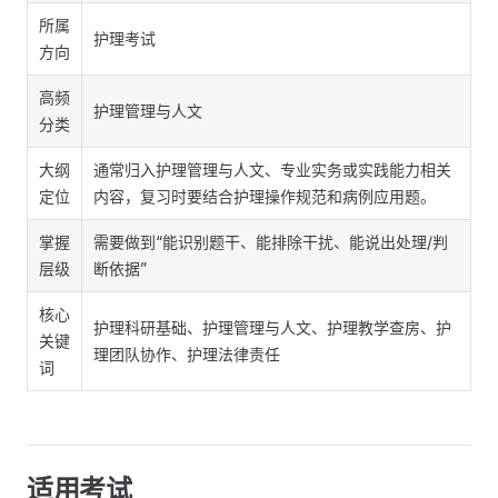
所属
护理考试
方向
高频
护理管理与人文
分类
大纲
通常归入护理管理与人文、专业实务或实践能力相关
定位
内容，复习时要结合护理操作规范和病例应用题。
掌握
需要做到“能识别题干、能排除干扰、能说出处理/判
层级
断依据”
核心
护理科研基础、护理管理与人文、护理教学查房、护
关键
理团队协作、护理法律责任
词
适用考试