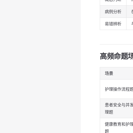
病例分析
易错辨析
高频命题
场景
护理操作流程
患者安全与并
理题
健康教育和护
题