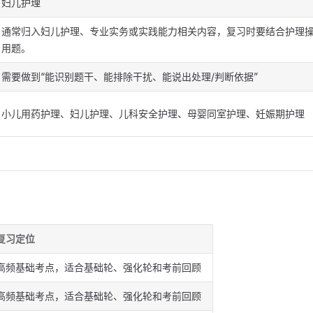
妇儿护理
通常归入妇儿护理、专业实务或实践能力相关内容，复习时要结合护理
用题。
需要做到“能识别题干、能排除干扰、能说出处理/判断依据”
小儿用药护理、妇儿护理、儿科安全护理、母婴同室护理、妊娠期护理
复习定位
高频基础考点，适合基础轮、强化轮和考前回顾
高频基础考点，适合基础轮、强化轮和考前回顾