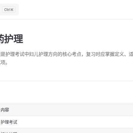
K
药护理
理是护理考试中妇儿护理方向的核心考点，复习时应掌握定义、
扰项。
内容
护理考试