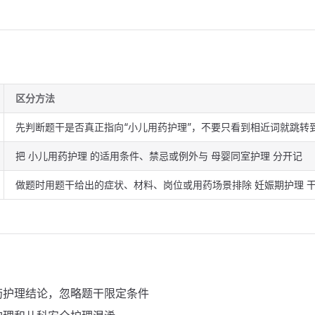
区分方法
先判断题干是否真正指向“小儿用药护理”，不要只看到相近词就跳转
把 小儿用药护理 的适用条件、禁忌或例外与 母婴同室护理 分开记
做题时用题干给出的症状、材料、岗位或用药场景排除 妊娠期护理 
药护理结论，忽略题干限定条件