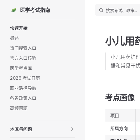
医学考试指南
搜索考试、政策...
Skip to content
Sidebar Navigation
快速开始
小儿用
概述
热门搜索入口
小儿用药护
官方入口核验
据和常见干
医学考点库
2026 考试日历
职业路径导航
考点画像
各省政策入口
高频问题
项目
所属方向
地区与问题