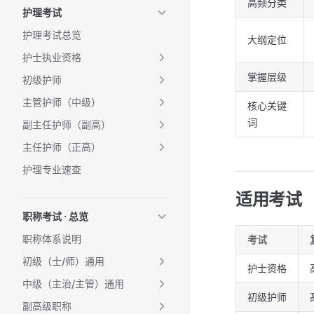
高频分类
护理考试
护理考试总览
大纲定位
护士执业资格
掌握层级
初级护师
主管护师（中级）
核心关键
词
副主任护师（副高）
主任护师（正高）
护理专业速查
适用考试
职称考试 · 总览
职称体系说明
考试
初级（士/师）通用
护士资格
中级（主治/主管）通用
初级护师
副高级职称