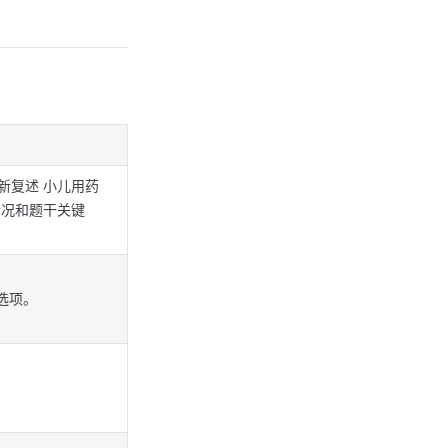
新复述 小儿用药
情况和题干关键
选项。