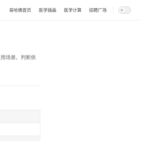
Main Navigation
易哈佛首页
医学插画
医学计算
招聘广场
适用场景、判断依