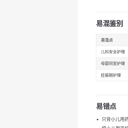
易混鉴别
易混点
儿科安全护理
母婴同室护理
妊娠期护理
易错点
只背小儿用