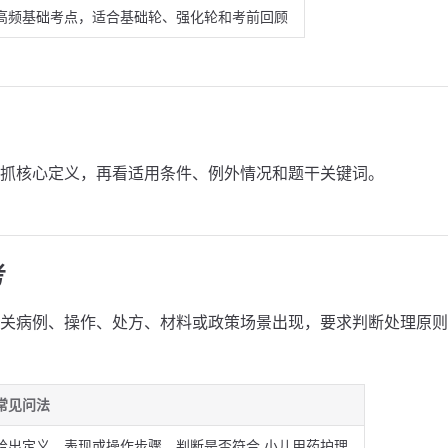
高频基础考点，适合基础轮、强化轮和考前回顾
抓核心定义，再看适用条件、例外情况和题干关键词。
考
关病例、操作、处方、材料或政策场景出现，要求判断处理原则
常见问法
给出定义、表现或操作步骤，判断是否符合 小儿用药护理