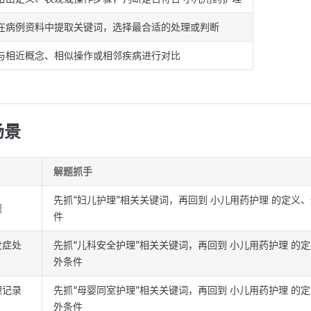
在病例资料中提取关键词，选择最合适的处理或判断
与相近概念、相似操作或相邻疾病进行对比
场景
解题抓手
先抓“妇儿护理”相关关键词，再回到 小儿用药护理 的定义
题
件
发症处
先抓“儿科安全护理”相关关键词，再回到 小儿用药护理 的
外条件
理记录
先抓“母婴同室护理”相关关键词，再回到 小儿用药护理 的
外条件