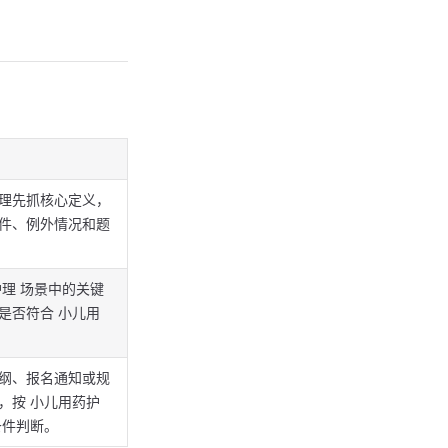
理先抓核心定义，
件、例外情况和题
护理 场景中的关键
是否符合 小儿用
纲、报名通知或规
，按 小儿用药护
条件判断。