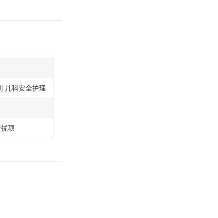
到 儿科安全护理
干扰项