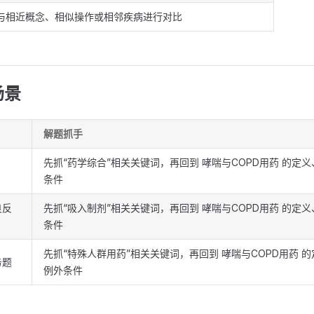
与相近概念、相似操作或相邻疾病进行对比
场景
解题抓手
先抓“药学综合”相关关键词，再回到 哮喘与COPD用药 的定
条件
良反
先抓“吸入制剂”相关关键词，再回到 哮喘与COPD用药 的定
条件
先抓“特殊人群用药”相关关键词，再回到 哮喘与COPD用药 
务题
例外条件