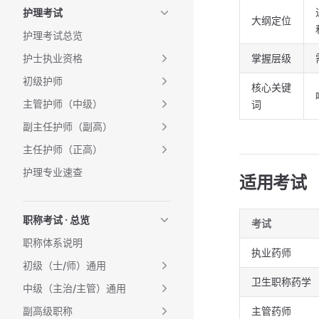
护理考试
大纲定位
护理考试总览
护士执业资格
掌握层级
初级护师
核心关键
主管护师（中级）
词
副主任护师（副高）
主任护师（正高）
护理专业速查
适用考试
职称考试 · 总览
考试
职称体系说明
执业药师
初级（士/师）通用
卫生职称药学
中级（主治/主管）通用
副高级职称
主管药师