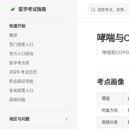
医学考试指南
搜索考试、政策...
Skip to content
Sidebar Navigation
快速开始
哮喘与C
概述
热门搜索入口
哮喘和COP
官方入口核验
医学考点库
2026 考试日历
考点画像
职业路径导航
各省政策入口
项目
高频问题
所属方向
地区与问题
高频分类