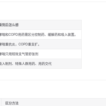
看到后怎么想
哮喘和COPD用药需区分控制药、缓解药和吸入装置。
哮喘重抗炎，COPD重支扩。
哮喘只用短效支气管舒张剂
吸入制剂、特殊人群用药、用药交代
区分方法