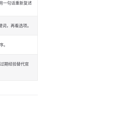
，用一句话重新复述
关键词，再看选项。
序。
过期经验替代官