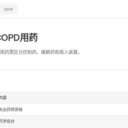
K
OPD用药
D用药需区分控制药、缓解药和吸入装置。
内容
执业药师资格
药学综合