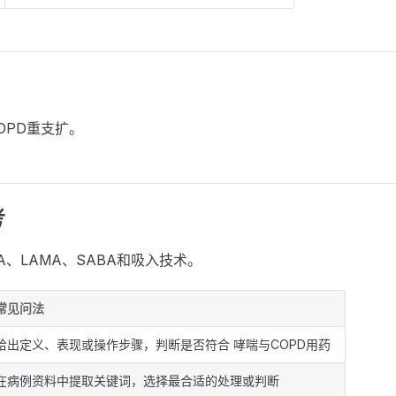
OPD重支扩。
考
BA、LAMA、SABA和吸入技术。
常见问法
给出定义、表现或操作步骤，判断是否符合 哮喘与COPD用药
在病例资料中提取关键词，选择最合适的处理或判断