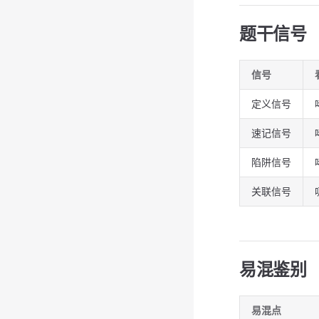
题干信号
信号
定义信号
速记信号
陷阱信号
关联信号
易混鉴别
易混点