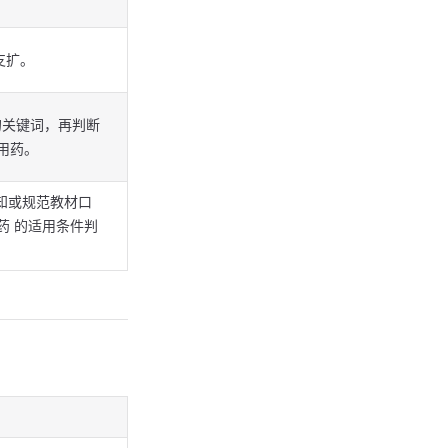
支扩。
的关键词，再判断
D用药。
知或规范教材口
用药 的适用条件判