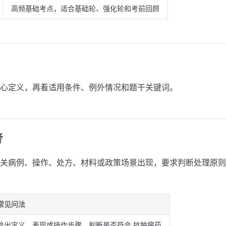
高频基础考点，适合基础轮、强化轮和考前回顾
心定义，再看适用条件、例外情况和题干关键词。
考
关病例、操作、处方、材料或政策场景出现，要求判断处理原则
常见问法
给出定义、表现或操作步骤，判断是否符合 抗肿瘤药