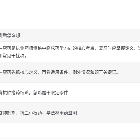
到后怎么想
肿瘤药是执业药师资格中临床药学方向的核心考点，复习时应掌握定义、
和常见干扰项。
肿瘤药先抓核心定义，再看适用条件、例外情况和题干关键词。
背抗肿瘤药结论，忽略题干限定条件
疫抑制剂、抗血小板药、华法林用药监测