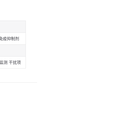
免疫抑制剂
监测 干扰项