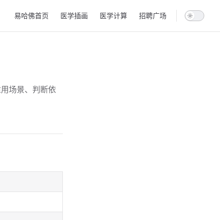
Main Navigation
易哈佛首页
医学插画
医学计算
招聘广场
适用场景、判断依