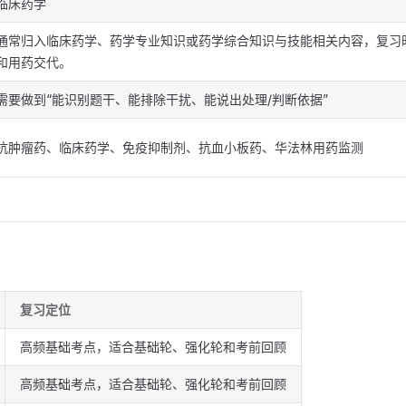
临床药学
通常归入临床药学、药学专业知识或药学综合知识与技能相关内容，复习
和用药交代。
需要做到“能识别题干、能排除干扰、能说出处理/判断依据”
抗肿瘤药、临床药学、免疫抑制剂、抗血小板药、华法林用药监测
复习定位
高频基础考点，适合基础轮、强化轮和考前回顾
高频基础考点，适合基础轮、强化轮和考前回顾