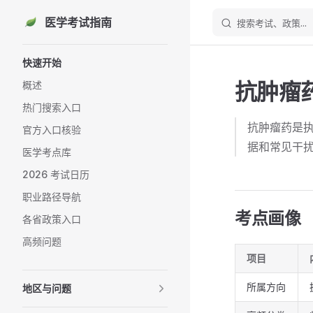
医学考试指南
搜索考试、政策...
Skip to content
Sidebar Navigation
快速开始
抗肿瘤
概述
热门搜索入口
抗肿瘤药是
官方入口核验
据和常见干
医学考点库
2026 考试日历
职业路径导航
考点画像
各省政策入口
高频问题
项目
所属方向
地区与问题