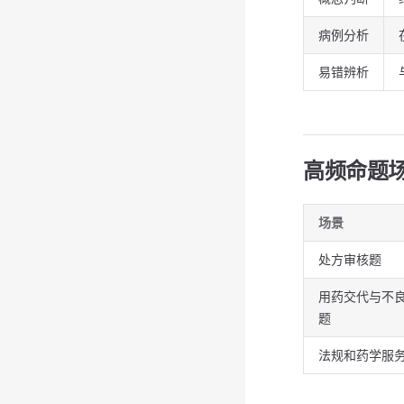
病例分析
易错辨析
高频命题
场景
处方审核题
用药交代与不
题
法规和药学服