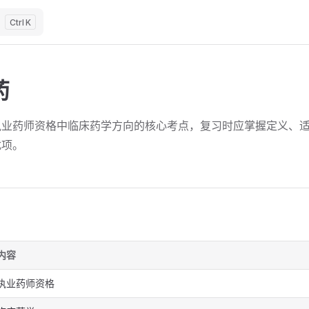
K
药
执业药师资格中临床药学方向的核心考点，复习时应掌握定义、
扰项。
内容
执业药师资格