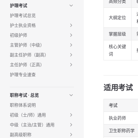
高频分类
护理考试
护理考试总览
大纲定位
护士执业资格
掌握层级
初级护师
主管护师（中级）
核心关键
词
副主任护师（副高）
主任护师（正高）
护理专业速查
适用考试
职称考试 · 总览
职称体系说明
考试
初级（士/师）通用
执业药师
中级（主治/主管）通用
卫生职称药学
副高级职称