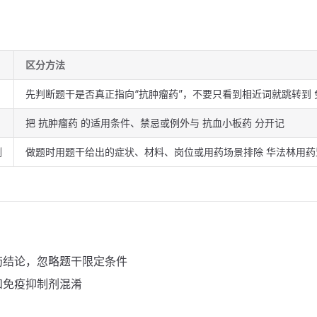
区分方法
先判断题干是否真正指向“抗肿瘤药”，不要只看到相近词就跳转到 
把 抗肿瘤药 的适用条件、禁忌或例外与 抗血小板药 分开记
测
做题时用题干给出的症状、材料、岗位或用药场景排除 华法林用药
药结论，忽略题干限定条件
和免疫抑制剂混淆