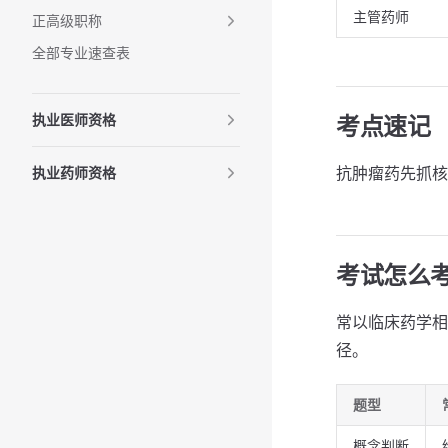
主管药师
正高级职称
全部专业速查表
执业医师资格
考点速记
抗肿瘤药先抓核
执业药师资格
考试怎么
常以临床药学相
径。
题型
概念判断