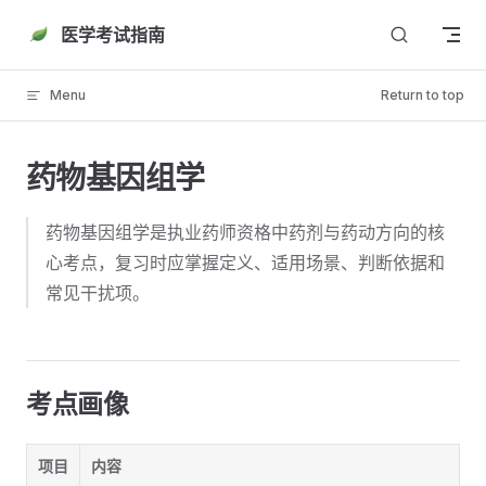
Skip to content
医学考试指南
Menu
Return to top
药物基因组学
药物基因组学是执业药师资格中药剂与药动方向的核
心考点，复习时应掌握定义、适用场景、判断依据和
常见干扰项。
考点画像
项目
内容