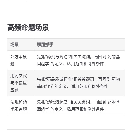
高频命题场景
场景
解题抓手
处方审核
先抓“药剂与药动”相关关键词，再回到 药物基
题
因组学 的定义、适用范围和例外条件
用药交代
先抓“药品质量标准”相关关键词，再回到 药物
与不良反
基因组学 的定义、适用范围和例外条件
应题
法规和药
先抓“药物溶解度”相关关键词，再回到 药物基
学服务题
因组学 的定义、适用范围和例外条件