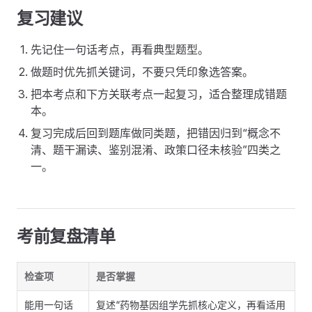
复习建议
先记住一句话考点，再看典型题型。
做题时优先抓关键词，不要只凭印象选答案。
把本考点和下方关联考点一起复习，适合整理成错题
本。
复习完成后回到题库做同类题，把错因归到“概念不
清、题干漏读、鉴别混淆、政策口径未核验”四类之
一。
考前复盘清单
检查项
是否掌握
能用一句话
复述“药物基因组学先抓核心定义，再看适用