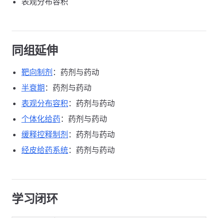
表观分布容积
同组延伸
靶向制剂
：药剂与药动
半衰期
：药剂与药动
表观分布容积
：药剂与药动
个体化给药
：药剂与药动
缓释控释制剂
：药剂与药动
经皮给药系统
：药剂与药动
学习闭环