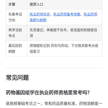
步骤
推荐入口
先看考试
执业药师总览
、
执业药师备考攻略
、
执业药师
方向
真题与刷题
再学当前
先背速记，再看题干信号、易混鉴别和随堂自
考点
测
最后回到
把错题标记到 药剂与药动，下次按关联考点成
刷题
组复习
常见问题
药物基因组学在执业药师资格里常考吗？
是高频基础考点之一，常和药品质量标准、药物溶解度一