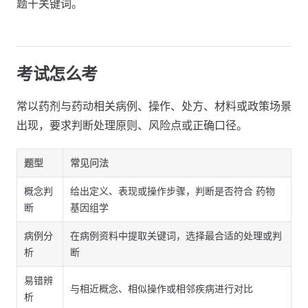
题干关键词。
考试怎么考
常以药剂与药动相关病例、操作、处方、材料或政策场景
出现，要求判断处理原则、风险点或正确口径。
题型
常见问法
概念判
给出定义、表现或操作步骤，判断是否符合 药物
断
基因组学
病例分
在病例资料中提取关键词，选择最合适的处理或判
析
断
易错辨
与相近概念、相似操作或相邻疾病进行对比
析