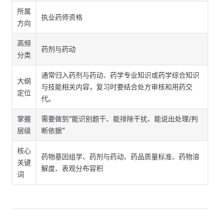
所属
执业药师资格
方向
高频
药剂与药动
分类
通常归入药剂与药动、药学专业知识或药学综合知识
大纲
与技能相关内容，复习时要结合处方审核和用药交
定位
代。
掌握
需要做到“能识别题干、能排除干扰、能说出处理/判
层级
断依据”
核心
药物基因组学、药剂与药动、药品质量标准、药物溶
关键
解度、表观分布容积
词