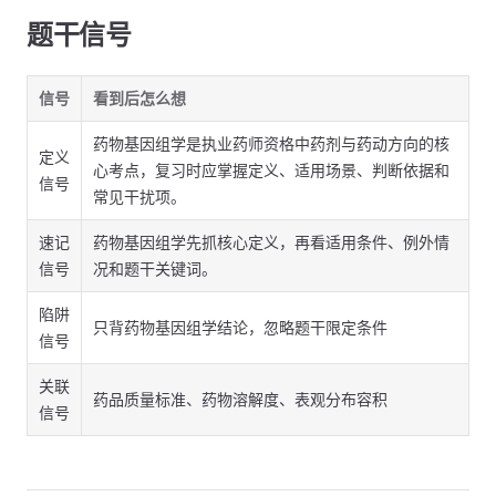
题干信号
信号
看到后怎么想
药物基因组学是执业药师资格中药剂与药动方向的核
定义
心考点，复习时应掌握定义、适用场景、判断依据和
信号
常见干扰项。
速记
药物基因组学先抓核心定义，再看适用条件、例外情
信号
况和题干关键词。
陷阱
只背药物基因组学结论，忽略题干限定条件
信号
关联
药品质量标准、药物溶解度、表观分布容积
信号