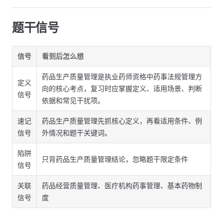
题干信号
信号
看到后怎么想
药品生产质量管理是执业药师资格中药事法规管理方
定义
向的核心考点，复习时应掌握定义、适用场景、判断
信号
依据和常见干扰项。
速记
药品生产质量管理先抓核心定义，再看适用条件、例
信号
外情况和题干关键词。
陷阱
只背药品生产质量管理结论，忽略题干限定条件
信号
关联
药品经营质量管理、医疗机构药事管理、基本药物制
信号
度