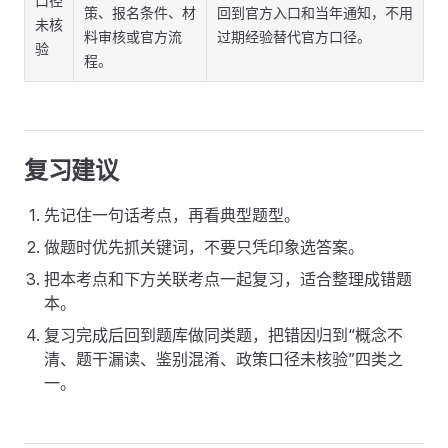
口径
策、报名条件、材
回到官方入口和当年通知，不用
未核
料审核或官方流
过期经验替代官方口径。
验
程。
复习建议
先记住一句话考点，再看典型题型。
做题时优先抓关键词，不要只凭印象选答案。
把本考点和下方关联考点一起复习，适合整理成错题
本。
复习完成后回到题库做同类题，把错因归到“概念不
清、题干漏读、鉴别混淆、政策口径未核验”四类之
一。