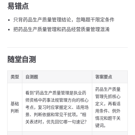
易错点
只背药品生产质量管理结论，忽略题干限定条件
把药品生产质量管理和药品经营质量管理混淆
随堂自测
类型
自测题
答案要点
药品生产质量
看到“药品生产质量管理是执业药
管理先抓核心
师资格中药事法规管理方向的核心
基础
定义，再看适
考点，复习时应掌握定义、适用场
判断
用条件、例外
景、判断依据和常见干扰项。”相
情况和题干关
关表述时，优先回忆哪一句速记？
键词。