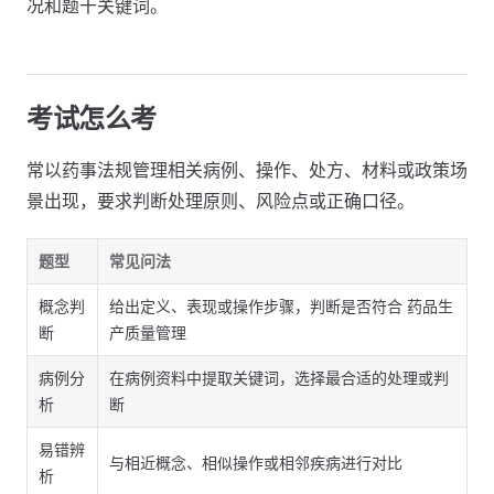
况和题干关键词。
考试怎么考
常以药事法规管理相关病例、操作、处方、材料或政策场
景出现，要求判断处理原则、风险点或正确口径。
题型
常见问法
概念判
给出定义、表现或操作步骤，判断是否符合 药品生
断
产质量管理
病例分
在病例资料中提取关键词，选择最合适的处理或判
析
断
易错辨
与相近概念、相似操作或相邻疾病进行对比
析