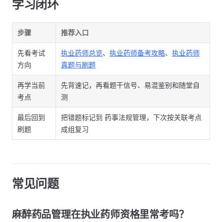
学习闭环
步骤
推荐入口
先看考试
执业药师总览
、
执业药师备考攻略
、
执业药师
方向
真题与刷题
再学当前
先背速记，再看题干信号、易混鉴别和随堂自
考点
测
最后回到
把错题标记到 药事法规管理，下次按关联考点
刷题
成组复习
常见问题
麻醉药品管理在执业药师资格里常考吗？