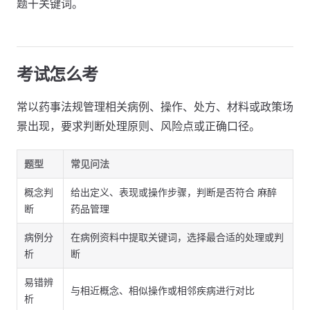
题干关键词。
考试怎么考
常以药事法规管理相关病例、操作、处方、材料或政策场
景出现，要求判断处理原则、风险点或正确口径。
题型
常见问法
概念判
给出定义、表现或操作步骤，判断是否符合 麻醉
断
药品管理
病例分
在病例资料中提取关键词，选择最合适的处理或判
析
断
易错辨
与相近概念、相似操作或相邻疾病进行对比
析