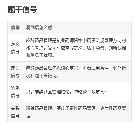
题干信号
信号
看到后怎么想
麻醉药品管理是执业药师资格中药事法规管理方向的
定义
核心考点，复习时应掌握定义、适用场景、判断依据
信号
和常见干扰项。
速记
麻醉药品管理先抓核心定义，再看适用条件、例外情
信号
况和题干关键词。
陷阱
只背麻醉药品管理结论，忽略题干限定条件
信号
关联
精神药品管理、医疗用毒性药品管理、放射性药品管
信号
理