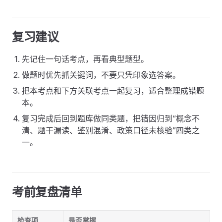
复习建议
先记住一句话考点，再看典型题型。
做题时优先抓关键词，不要只凭印象选答案。
把本考点和下方关联考点一起复习，适合整理成错题
本。
复习完成后回到题库做同类题，把错因归到“概念不
清、题干漏读、鉴别混淆、政策口径未核验”四类之
一。
考前复盘清单
检查项
是否掌握