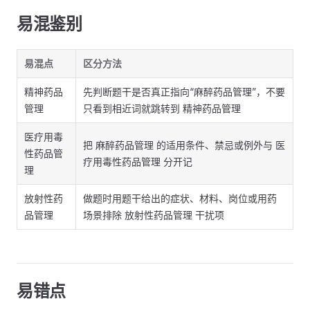
易混鉴别
易混点
区分方法
精神药品
先判断题干是否真正指向“麻醉药品管理”，不要
管理
只看到相近词就跳转到 精神药品管理
医疗用毒
把 麻醉药品管理 的适用条件、禁忌或例外与 医
性药品管
疗用毒性药品管理 分开记
理
放射性药
做题时用题干给出的症状、材料、岗位或用药
品管理
场景排除 放射性药品管理 干扰项
易错点