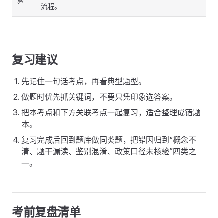
验
流程。
复习建议
先记住一句话考点，再看典型题型。
做题时优先抓关键词，不要只凭印象选答案。
把本考点和下方关联考点一起复习，适合整理成错题
本。
复习完成后回到题库做同类题，把错因归到“概念不
清、题干漏读、鉴别混淆、政策口径未核验”四类之
一。
考前复盘清单