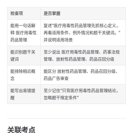
检查项
是否掌握
能用一句话解
复述“医疗用毒性药品管理先抓核心定义，
释 医疗用毒性
再看适用条件、例外情况和题干关键词。”
药品管理
并说明适用场景
能识别题干关
至少说出 医疗用毒性药品管理、药事法规
键词
管理、放射性药品管理、药品召回分级
能排除相近概
能区分 放射性药品管理、药品召回分级、
念
药品广告审查
能写出易错提
至少记住“只背医疗用毒性药品管理结论，
醒
忽略题干限定条件”
关联考点