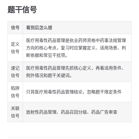
题干信号
信号
看到后怎么想
医疗用毒性药品管理是执业药师资格中药事法规管理
定义
方向的核心考点，复习时应掌握定义、适用场景、判
信号
断依据和常见干扰项。
速记
医疗用毒性药品管理先抓核心定义，再看适用条件、
信号
例外情况和题干关键词。
陷阱
只背医疗用毒性药品管理结论，忽略题干限定条件
信号
关联
放射性药品管理、药品召回分级、药品广告审查
信号