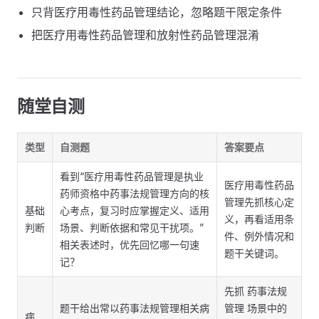
只背医疗用毒性药品管理结论，忽略题干限定条件
把医疗用毒性药品管理和放射性药品管理混淆
随堂自测
类型
自测题
答案要点
看到“医疗用毒性药品管理是执业
医疗用毒性药品
药师资格中药事法规管理方向的核
管理先抓核心定
基础
心考点，复习时应掌握定义、适用
义，再看适用条
判断
场景、判断依据和常见干扰项。”
件、例外情况和
相关表述时，优先回忆哪一句速
题干关键词。
记？
先抓 药事法规
题干给出常以药事法规管理相关病
管理 场景中的
病