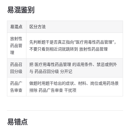
易混鉴别
易混点
区分方法
放射性
先判断题干是否真正指向“医疗用毒性药品管理”，
药品管
不要只看到相近词就跳转到 放射性药品管理
理
药品召
把 医疗用毒性药品管理 的适用条件、禁忌或例外
回分级
与 药品召回分级 分开记
药品广
做题时用题干给出的症状、材料、岗位或用药场景
告审查
排除 药品广告审查 干扰项
易错点