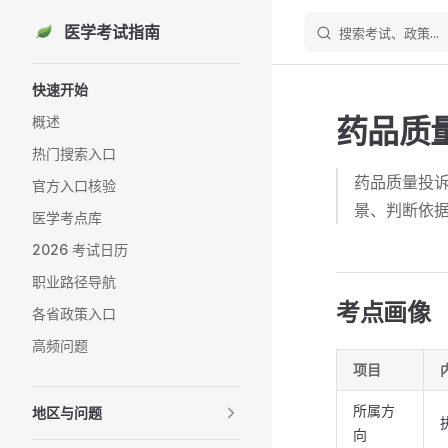
医学考试指南
搜索考试、政策...
Skip to content
Sidebar Navigation
快速开始
药品质
概述
热门搜索入口
药品质量投
官方入口核验
景、判断依
医学考点库
2026 考试日历
职业路径导航
考点画像
各省政策入口
高频问题
项目
所属方
地区与问题
向