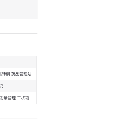
跳转到 药品管理法
记
质量管理 干扰项