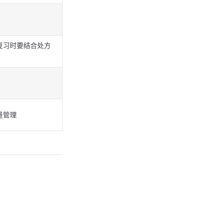
复习时要结合处方
量管理