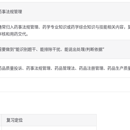
药事法规管理
通常归入药事法规管理、药学专业知识或药学综合知识与技能相关内容，
审核和用药交代。
需要做到“能识别题干、能排除干扰、能说出处理/判断依据”
药品质量投诉、药事法规管理、药品管理法、药品注册管理、药品生产质
复习定位