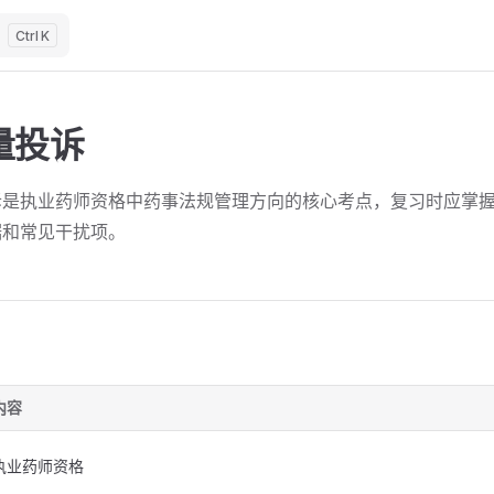
K
量投诉
诉是执业药师资格中药事法规管理方向的核心考点，复习时应掌
据和常见干扰项。
内容
执业药师资格