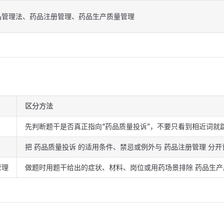
品管理法、药品注册管理、药品生产质量管理
区分方法
先判断题干是否真正指向“药品质量投诉”，不要只看到相近词就
把 药品质量投诉 的适用条件、禁忌或例外与 药品注册管理 分开
管理
做题时用题干给出的症状、材料、岗位或用药场景排除 药品生产