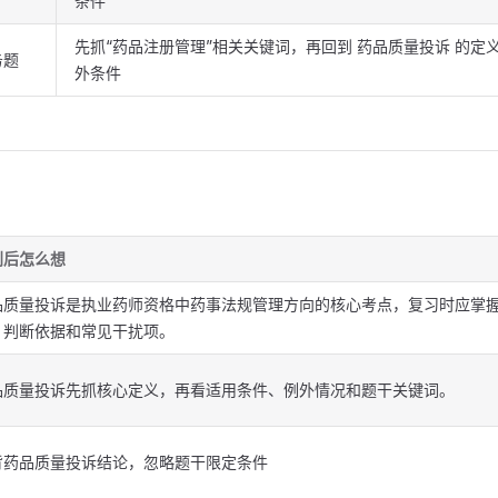
条件
先抓“药品注册管理”相关关键词，再回到 药品质量投诉 的定
务题
外条件
到后怎么想
品质量投诉是执业药师资格中药事法规管理方向的核心考点，复习时应掌
、判断依据和常见干扰项。
品质量投诉先抓核心定义，再看适用条件、例外情况和题干关键词。
背药品质量投诉结论，忽略题干限定条件