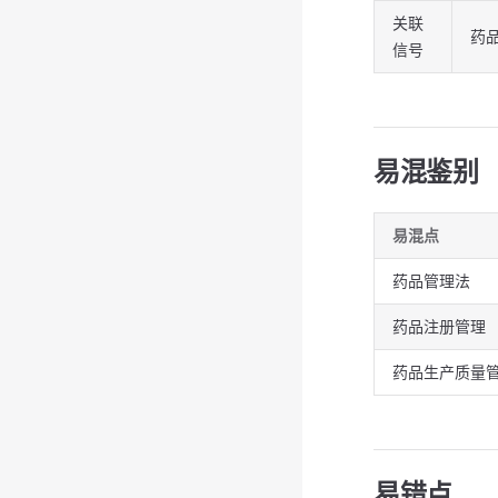
关联
药
信号
易混鉴别
易混点
药品管理法
药品注册管理
药品生产质量
易错点