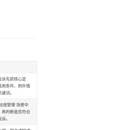
投诉先抓核心定
适用条件、例外情
关键词。
法规管理 场景中
，再判断是否符合
投诉。