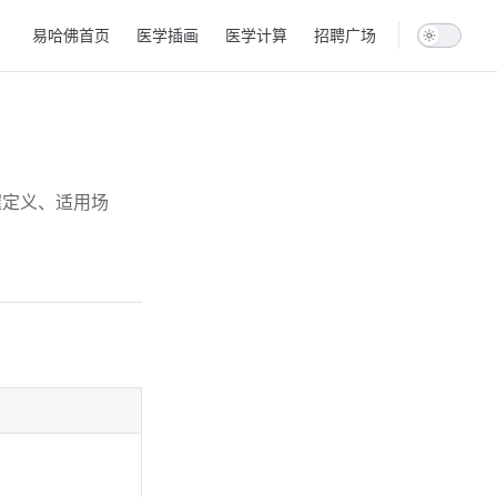
Main Navigation
易哈佛首页
医学插画
医学计算
招聘广场
握定义、适用场