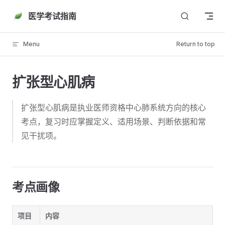
Skip to content
医学考试指南
Menu
Return to top
扩张型心肌病
扩张型心肌病是执业医师资格中心肺系统方向的核心
考点，复习时应掌握定义、适用场景、判断依据和常
见干扰项。
考点画像
项目
内容