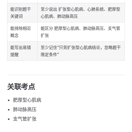
能识别题干
至少说出 扩张型心肌病、心肺系统、肥厚型
关键词
心肌病、肺动脉高压
能排除相近
能区分 肥厚型心肌病、肺动脉高压、支气管
概念
扩张
能写出易错
至少记住“只背扩张型心肌病结论，忽略题干
提醒
限定条件”
关联考点
肥厚型心肌病
肺动脉高压
支气管扩张