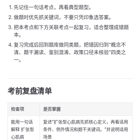
先记住一句话考点，再看典型题型。
做题时优先抓关键词，不要只凭印象选答案。
把本考点和下方关联考点一起复习，适合整理成错题
本。
复习完成后回到题库做同类题，把错因归到“概念不
清、题干漏读、鉴别混淆、政策口径未核验”四类之
一。
考前复盘清单
检查项
是否掌握
能用一句话
复述“扩张型心肌病先抓核心定义，再看适用
解释 扩张型
条件、例外情况和题干关键词。”并说明适用
心肌病
场景