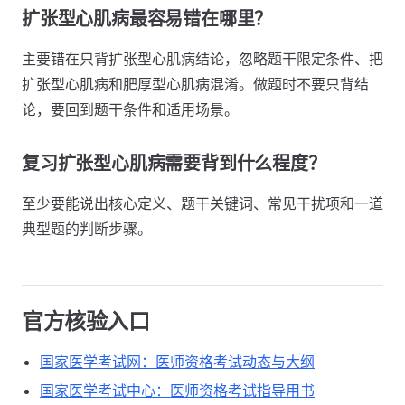
扩张型心肌病最容易错在哪里？
主要错在只背扩张型心肌病结论，忽略题干限定条件、把
扩张型心肌病和肥厚型心肌病混淆。做题时不要只背结
论，要回到题干条件和适用场景。
复习扩张型心肌病需要背到什么程度？
至少要能说出核心定义、题干关键词、常见干扰项和一道
典型题的判断步骤。
官方核验入口
国家医学考试网：医师资格考试动态与大纲
国家医学考试中心：医师资格考试指导用书