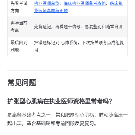
先看考试
执业医师总览
、
临床执业医师备考攻略
、
临床执
方向
业医师真题与刷题
再学当前
先背速记，再看题干信号、易混鉴别和随堂自测
考点
最后回到
把错题标记到 心肺系统，下次按关联考点成组复
刷题
习
常见问题
扩张型心肌病在执业医师资格里常考吗？
是高频基础考点之一，常和肥厚型心肌病、肺动脉高压一
起出现，适合基础轮和考前回顾反复复习。