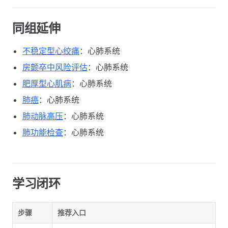
同组延伸
不稳定型心绞痛
：心肺系统
房颤卒中风险评估
：心肺系统
肥厚型心肌病
：心肺系统
肺癌
：心肺系统
肺动脉高压
：心肺系统
肺功能检查
：心肺系统
学习闭环
步骤
推荐入口