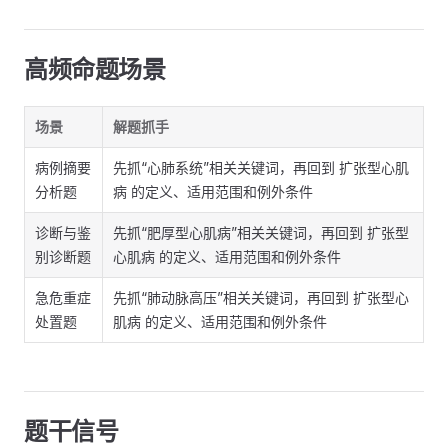
高频命题场景
场景
解题抓手
病例摘要
先抓“心肺系统”相关关键词，再回到 扩张型心肌
分析题
病 的定义、适用范围和例外条件
诊断与鉴
先抓“肥厚型心肌病”相关关键词，再回到 扩张型
别诊断题
心肌病 的定义、适用范围和例外条件
急危重症
先抓“肺动脉高压”相关关键词，再回到 扩张型心
处置题
肌病 的定义、适用范围和例外条件
题干信号