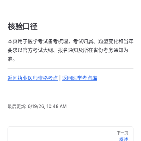
核验口径
本页用于医学考试备考梳理，考试归属、题型变化和当年
要求以官方考试大纲、报名通知及所在省份考务通知为
准。
返回执业医师资格考点
|
返回医学考点库
最后更新:
6/19/26, 10:48 AM
Pager
下一页
概述