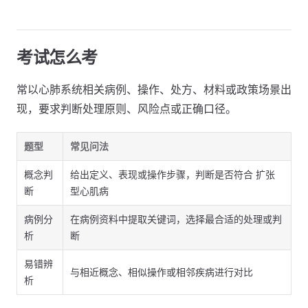
考试怎么考
常以心肺系统相关病例、操作、处方、材料或政策场景出
现，要求判断处理原则、风险点或正确口径。
题型
常见问法
概念判
给出定义、表现或操作步骤，判断是否符合 扩张
断
型心肌病
病例分
在病例资料中提取关键词，选择最合适的处理或判
析
断
易错辨
与相近概念、相似操作或相邻疾病进行对比
析