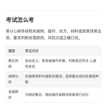
考试怎么考
常以心肺系统相关病例、操作、处方、材料或政策场景出
现，要求判断处理原则、风险点或正确口径。
题型
常见问法
概念判
给出定义、表现或操作步骤，判断是否符合 心源
断
性休克
病例分
在病例资料中提取关键词，选择最合适的处理或判
析
断
易错辨
与相近概念、相似操作或相邻疾病进行对比
析