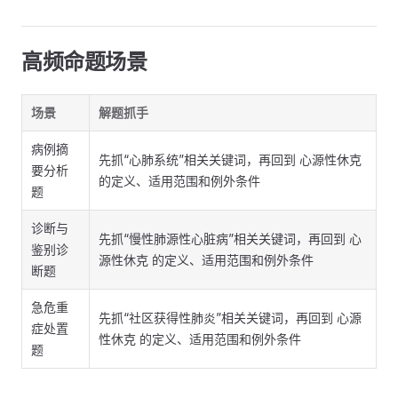
高频命题场景
场景
解题抓手
病例摘
先抓“心肺系统”相关关键词，再回到 心源性休克
要分析
的定义、适用范围和例外条件
题
诊断与
先抓“慢性肺源性心脏病”相关关键词，再回到 心
鉴别诊
源性休克 的定义、适用范围和例外条件
断题
急危重
先抓“社区获得性肺炎”相关关键词，再回到 心源
症处置
性休克 的定义、适用范围和例外条件
题