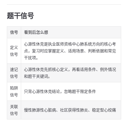
题干信号
信号
看到后怎么想
心源性休克是执业医师资格中心肺系统方向的核心考
定义
点，复习时应掌握定义、适用场景、判断依据和常见
信号
干扰项。
速记
心源性休克先抓核心定义，再看适用条件、例外情况
信号
和题干关键词。
陷阱
只背心源性休克结论，忽略题干限定条件
信号
关联
慢性肺源性心脏病、社区获得性肺炎、稳定型心绞痛
信号