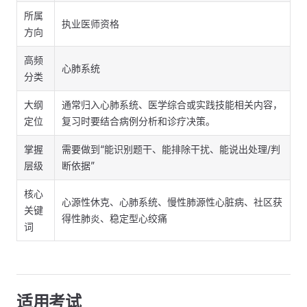
所属
执业医师资格
方向
高频
心肺系统
分类
大纲
通常归入心肺系统、医学综合或实践技能相关内容，
定位
复习时要结合病例分析和诊疗决策。
掌握
需要做到“能识别题干、能排除干扰、能说出处理/判
层级
断依据”
核心
心源性休克、心肺系统、慢性肺源性心脏病、社区获
关键
得性肺炎、稳定型心绞痛
词
适用考试