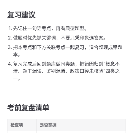
复习建议
先记住一句话考点，再看典型题型。
做题时优先抓关键词，不要只凭印象选答案。
把本考点和下方关联考点一起复习，适合整理成错题
本。
复习完成后回到题库做同类题，把错因归到“概念不
清、题干漏读、鉴别混淆、政策口径未核验”四类之
一。
考前复盘清单
检查项
是否掌握