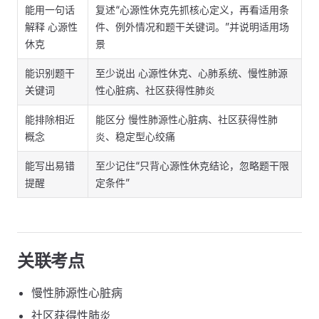
能用一句话
复述“心源性休克先抓核心定义，再看适用条
解释 心源性
件、例外情况和题干关键词。”并说明适用场
休克
景
能识别题干
至少说出 心源性休克、心肺系统、慢性肺源
关键词
性心脏病、社区获得性肺炎
能排除相近
能区分 慢性肺源性心脏病、社区获得性肺
概念
炎、稳定型心绞痛
能写出易错
至少记住“只背心源性休克结论，忽略题干限
提醒
定条件”
关联考点
慢性肺源性心脏病
社区获得性肺炎