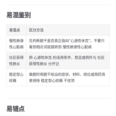
易混鉴别
易混点
区分方法
慢性肺源
先判断题干是否真正指向“心源性休克”，不要只
性心脏病
看到相近词就跳转到 慢性肺源性心脏病
社区获得
把 心源性休克 的适用条件、禁忌或例外与 社区
性肺炎
获得性肺炎 分开记
稳定型心
做题时用题干给出的症状、材料、岗位或用药场
绞痛
景排除 稳定型心绞痛 干扰项
易错点