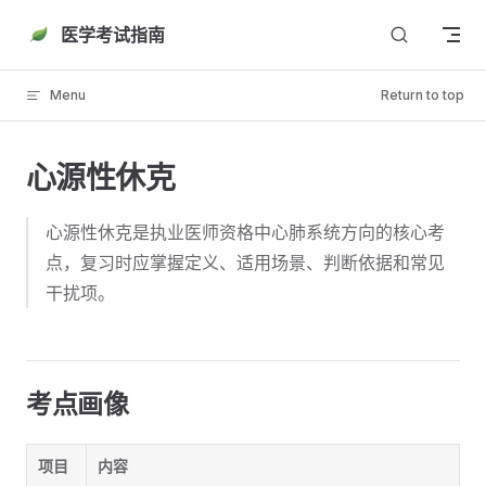
Skip to content
医学考试指南
Menu
Return to top
心源性休克
心源性休克是执业医师资格中心肺系统方向的核心考
点，复习时应掌握定义、适用场景、判断依据和常见
干扰项。
考点画像
项目
内容