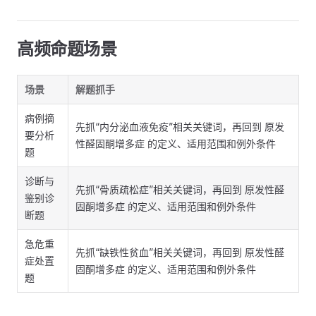
高频命题场景
场景
解题抓手
病例摘
先抓“内分泌血液免疫”相关关键词，再回到 原发
要分析
性醛固酮增多症 的定义、适用范围和例外条件
题
诊断与
先抓“骨质疏松症”相关关键词，再回到 原发性醛
鉴别诊
固酮增多症 的定义、适用范围和例外条件
断题
急危重
先抓“缺铁性贫血”相关关键词，再回到 原发性醛
症处置
固酮增多症 的定义、适用范围和例外条件
题