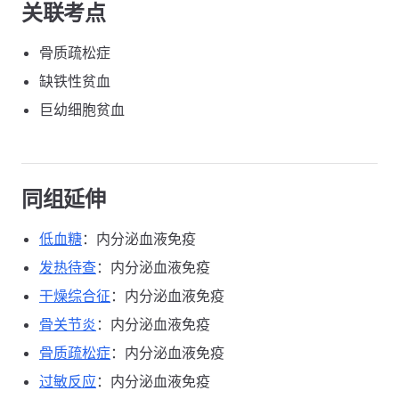
关联考点
骨质疏松症
缺铁性贫血
巨幼细胞贫血
同组延伸
低血糖
：内分泌血液免疫
发热待查
：内分泌血液免疫
干燥综合征
：内分泌血液免疫
骨关节炎
：内分泌血液免疫
骨质疏松症
：内分泌血液免疫
过敏反应
：内分泌血液免疫