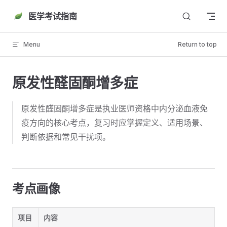
Skip to content
医学考试指南
Menu
Return to top
原发性醛固酮增多症
原发性醛固酮增多症是执业医师资格中内分泌血液免
疫方向的核心考点，复习时应掌握定义、适用场景、
判断依据和常见干扰项。
考点画像
项目
内容