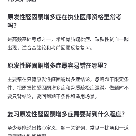
原发性醛固酮增多症在执业医师资格里常考
吗？
是高频基础考点之一，常和骨质疏松症、缺铁性贫血一起
出现，适合基础轮和考前回顾反复复习。
原发性醛固酮增多症最容易错在哪里？
主要错在只背原发性醛固酮增多症结论，忽略题干限定条
件、把原发性醛固酮增多症和骨质疏松症混淆。做题时不
要只背结论，要回到题干条件和适用场景。
复习原发性醛固酮增多症需要背到什么程度？
至少要能说出核心定义、题干关键词、常见干扰项和一道