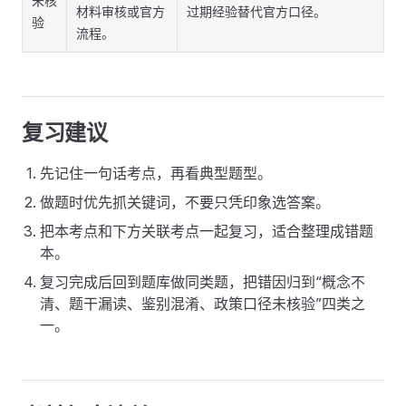
未核
材料审核或官方
过期经验替代官方口径。
验
流程。
复习建议
先记住一句话考点，再看典型题型。
做题时优先抓关键词，不要只凭印象选答案。
把本考点和下方关联考点一起复习，适合整理成错题
本。
复习完成后回到题库做同类题，把错因归到“概念不
清、题干漏读、鉴别混淆、政策口径未核验”四类之
一。