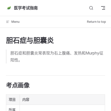
Skip to content
医学考试指南
Menu
Return to top
胆石症与胆囊炎
胆石症和胆囊炎常表现为右上腹痛、发热和Murphy征
阳性。
考点画像
项目
内容
所属