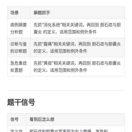
场景
解题抓手
病例摘要
先抓“消化系统”相关关键词，再回到 胆石症与胆
分析题
囊炎 的定义、适用范围和例外条件
诊断与鉴
先抓“腹痛”相关关键词，再回到 胆石症与胆囊炎
别诊断题
的定义、适用范围和例外条件
急危重症
先抓“黄疸”相关关键词，再回到 胆石症与胆囊炎
处置题
的定义、适用范围和例外条件
题干信号
信号
看到后怎么想
定义信
胆石症和胆囊炎常表现为右上腹痛、发热和