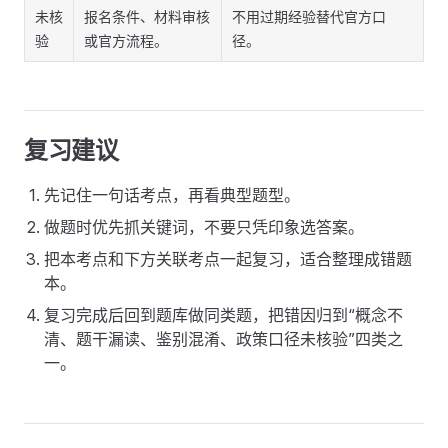
未核
报名条件、材料审核
不用过期经验替代官方口
验
或官方流程。
径。
复习建议
先记住一句话考点，再看典型题型。
做题时优先抓关键词，不要只凭印象选答案。
把本考点和下方关联考点一起复习，适合整理成错题
本。
复习完成后回到题库做同类题，把错因归到“概念不
清、题干漏读、鉴别混淆、政策口径未核验”四类之
一。