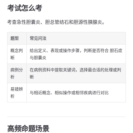
考试怎么考
考查急性胆囊炎、胆总管结石和胆源性胰腺炎。
题型
常见问法
概念判
给出定义、表现或操作步骤，判断是否符合 胆石症
断
与胆囊炎
病例分
在病例资料中提取关键词，选择最合适的处理或判
析
断
易错辨
与相近概念、相似操作或相邻疾病进行对比
析
高频命题场景