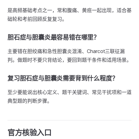
是高频基础考点之一，常和腹痛、黄疸一起出现，适合基
础轮和考前回顾反复复习。
胆石症与胆囊炎最容易错在哪里？
主要错在胆绞痛和急性胆囊炎混淆、Charcot三联征漏
判。做题时不要只背结论，要回到题干条件和适用场景。
复习胆石症与胆囊炎需要背到什么程度？
至少要能说出核心定义、题干关键词、常见干扰项和一道
典型题的判断步骤。
官方核验入口