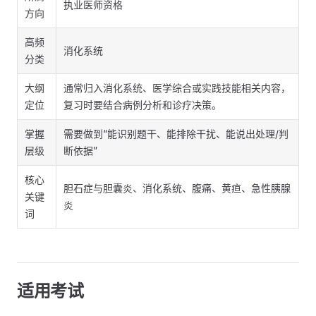
执业医师资格
方向
高频
消化系统
分类
大纲
通常归入消化系统、医学综合或实践技能相关内容，
定位
复习时要结合病例分析和诊疗决策。
掌握
需要做到“能识别题干、能排除干扰、能说出处理/判
层级
断依据”
核心
胆石症与胆囊炎、消化系统、腹痛、黄疸、急性胰腺
关键
炎
词
适用考试