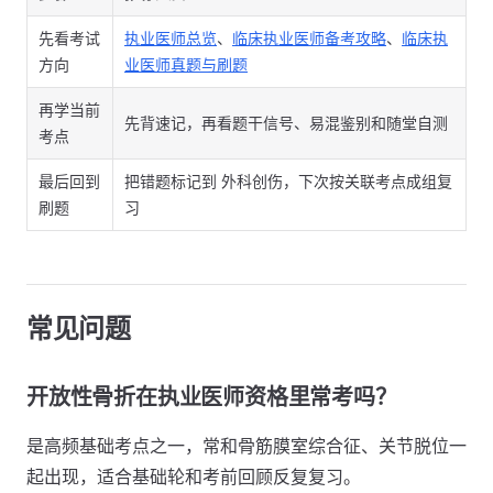
先看考试
执业医师总览
、
临床执业医师备考攻略
、
临床执
方向
业医师真题与刷题
再学当前
先背速记，再看题干信号、易混鉴别和随堂自测
考点
最后回到
把错题标记到 外科创伤，下次按关联考点成组复
刷题
习
常见问题
开放性骨折在执业医师资格里常考吗？
是高频基础考点之一，常和骨筋膜室综合征、关节脱位一
起出现，适合基础轮和考前回顾反复复习。