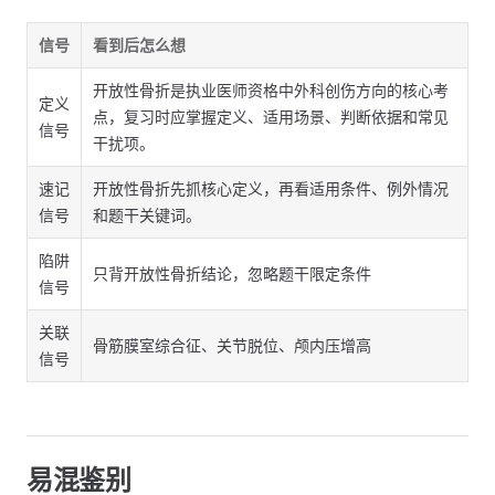
信号
看到后怎么想
开放性骨折是执业医师资格中外科创伤方向的核心考
定义
点，复习时应掌握定义、适用场景、判断依据和常见
信号
干扰项。
速记
开放性骨折先抓核心定义，再看适用条件、例外情况
信号
和题干关键词。
陷阱
只背开放性骨折结论，忽略题干限定条件
信号
关联
骨筋膜室综合征、关节脱位、颅内压增高
信号
易混鉴别