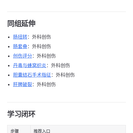
同组延伸
肠扭转
：外科创伤
肠套叠
：外科创伤
创伤评分
：外科创伤
丹毒与蜂窝织炎
：外科创伤
胆囊结石手术指征
：外科创伤
肝脾破裂
：外科创伤
学习闭环
步骤
推荐入口