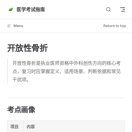
Skip to content
医学考试指南
Menu
Return to top
开放性骨折
开放性骨折是执业医师资格中外科创伤方向的核心考
点，复习时应掌握定义、适用场景、判断依据和常见
干扰项。
考点画像
项目
内容