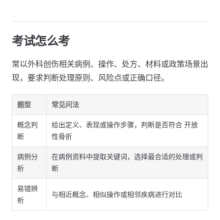
考试怎么考
常以外科创伤相关病例、操作、处方、材料或政策场景出
现，要求判断处理原则、风险点或正确口径。
题型
常见问法
概念判
给出定义、表现或操作步骤，判断是否符合 开放
断
性骨折
病例分
在病例资料中提取关键词，选择最合适的处理或判
析
断
易错辨
与相近概念、相似操作或相邻疾病进行对比
析