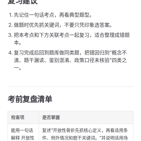
复习建议
先记住一句话考点，再看典型题型。
做题时优先抓关键词，不要只凭印象选答案。
把本考点和下方关联考点一起复习，适合整理成错题
本。
复习完成后回到题库做同类题，把错因归到“概念不
清、题干漏读、鉴别混淆、政策口径未核验”四类之
一。
考前复盘清单
检查项
是否掌握
能用一句话
复述“开放性骨折先抓核心定义，再看适用条
解释 开放性
件、例外情况和题干关键词。”并说明适用场