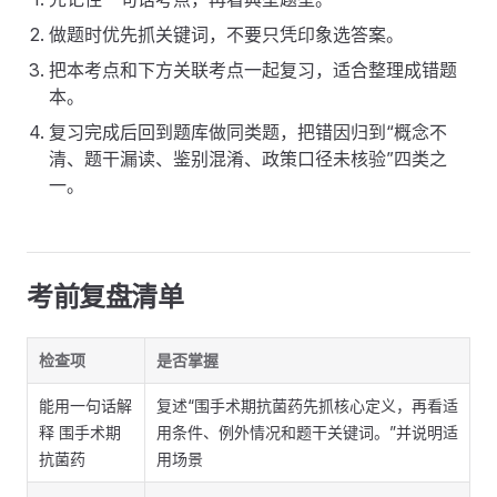
做题时优先抓关键词，不要只凭印象选答案。
把本考点和下方关联考点一起复习，适合整理成错题
本。
复习完成后回到题库做同类题，把错因归到“概念不
清、题干漏读、鉴别混淆、政策口径未核验”四类之
一。
考前复盘清单
检查项
是否掌握
能用一句话解
复述“围手术期抗菌药先抓核心定义，再看适
释 围手术期
用条件、例外情况和题干关键词。”并说明适
抗菌药
用场景