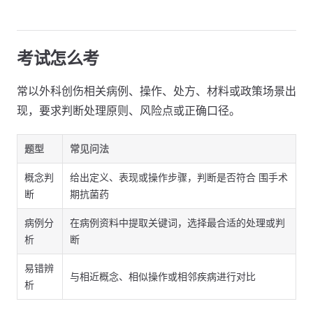
考试怎么考
常以外科创伤相关病例、操作、处方、材料或政策场景出
现，要求判断处理原则、风险点或正确口径。
题型
常见问法
概念判
给出定义、表现或操作步骤，判断是否符合 围手术
断
期抗菌药
病例分
在病例资料中提取关键词，选择最合适的处理或判
析
断
易错辨
与相近概念、相似操作或相邻疾病进行对比
析