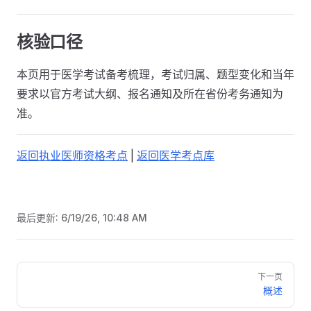
核验口径
本页用于医学考试备考梳理，考试归属、题型变化和当年
要求以官方考试大纲、报名通知及所在省份考务通知为
准。
返回执业医师资格考点
|
返回医学考点库
最后更新:
6/19/26, 10:48 AM
Pager
下一页
概述