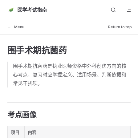
Skip to content
医学考试指南
Menu
Return to top
围手术期抗菌药
围手术期抗菌药是执业医师资格中外科创伤方向的核
心考点，复习时应掌握定义、适用场景、判断依据和
常见干扰项。
考点画像
项目
内容