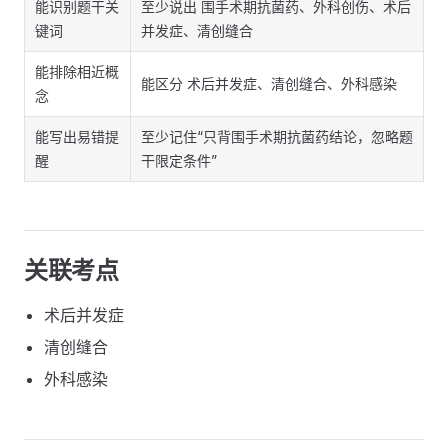
能识别题干关
至少说出 围手术期抗菌药、外科创伤、术后
键词
并发症、清创缝合
能排除相近概
能区分 术后并发症、清创缝合、外科感染
念
能写出易错提
至少记住“只背围手术期抗菌药结论，忽略题
醒
干限定条件”
关联考点
术后并发症
清创缝合
外科感染