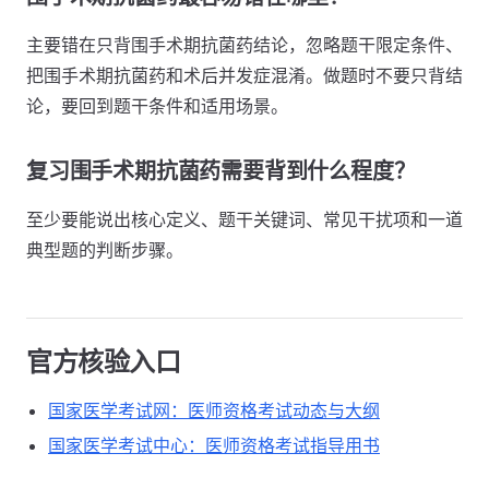
主要错在只背围手术期抗菌药结论，忽略题干限定条件、
把围手术期抗菌药和术后并发症混淆。做题时不要只背结
论，要回到题干条件和适用场景。
复习围手术期抗菌药需要背到什么程度？
至少要能说出核心定义、题干关键词、常见干扰项和一道
典型题的判断步骤。
官方核验入口
国家医学考试网：医师资格考试动态与大纲
国家医学考试中心：医师资格考试指导用书