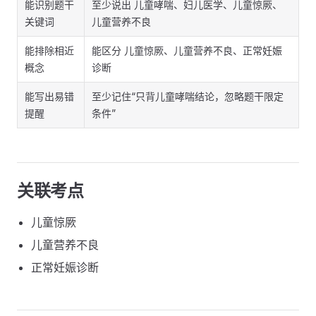
能识别题干
至少说出 儿童哮喘、妇儿医学、儿童惊厥、
关键词
儿童营养不良
能排除相近
能区分 儿童惊厥、儿童营养不良、正常妊娠
概念
诊断
能写出易错
至少记住“只背儿童哮喘结论，忽略题干限定
提醒
条件”
关联考点
儿童惊厥
儿童营养不良
正常妊娠诊断