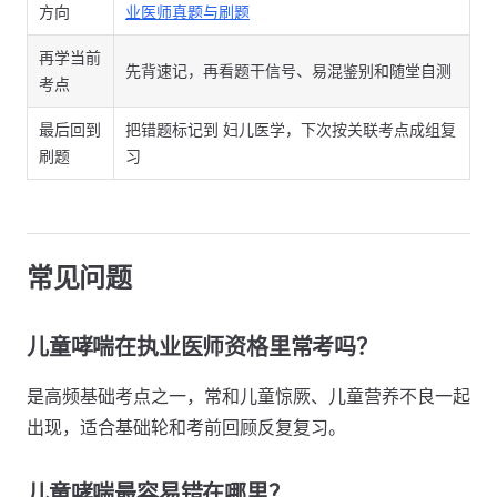
方向
业医师真题与刷题
再学当前
先背速记，再看题干信号、易混鉴别和随堂自测
考点
最后回到
把错题标记到 妇儿医学，下次按关联考点成组复
刷题
习
常见问题
儿童哮喘在执业医师资格里常考吗？
是高频基础考点之一，常和儿童惊厥、儿童营养不良一起
出现，适合基础轮和考前回顾反复复习。
儿童哮喘最容易错在哪里？