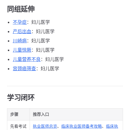
同组延伸
不孕症
：妇儿医学
产后出血
：妇儿医学
川崎病
：妇儿医学
儿童惊厥
：妇儿医学
儿童营养不良
：妇儿医学
宫颈癌筛查
：妇儿医学
学习闭环
步骤
推荐入口
先看考试
执业医师总览
、
临床执业医师备考攻略
、
临床执