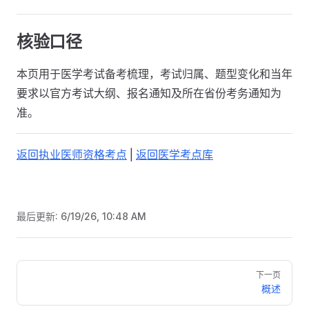
核验口径
本页用于医学考试备考梳理，考试归属、题型变化和当年
要求以官方考试大纲、报名通知及所在省份考务通知为
准。
返回执业医师资格考点
|
返回医学考点库
最后更新:
6/19/26, 10:48 AM
Pager
下一页
概述