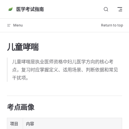
Skip to content
医学考试指南
Menu
Return to top
儿童哮喘
儿童哮喘是执业医师资格中妇儿医学方向的核心考
点，复习时应掌握定义、适用场景、判断依据和常见
干扰项。
考点画像
项目
内容