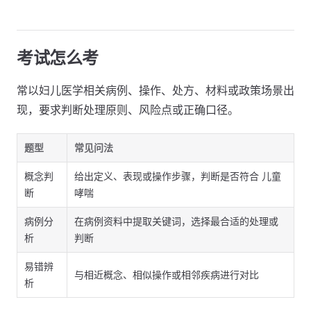
考试怎么考
常以妇儿医学相关病例、操作、处方、材料或政策场景出
现，要求判断处理原则、风险点或正确口径。
题型
常见问法
概念判
给出定义、表现或操作步骤，判断是否符合 儿童
断
哮喘
病例分
在病例资料中提取关键词，选择最合适的处理或
析
判断
易错辨
与相近概念、相似操作或相邻疾病进行对比
析