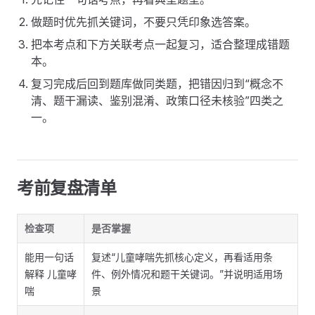
做题时优先抓关键词，不要只凭印象选答案。
把本考点和下方关联考点一起复习，适合整理成错题
本。
复习完成后回到题库做同类题，把错因归到“概念不
清、题干漏读、鉴别混淆、政策口径未核验”四类之
一。
考前复盘清单
检查项
是否掌握
能用一句话
复述“儿童哮喘先抓核心定义，再看适用条
解释 儿童哮
件、例外情况和题干关键词。”并说明适用场
喘
景