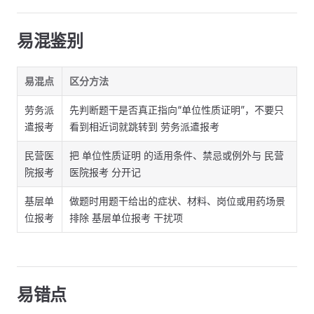
易混鉴别
易混点
区分方法
劳务派
先判断题干是否真正指向“单位性质证明”，不要只
遣报考
看到相近词就跳转到 劳务派遣报考
民营医
把 单位性质证明 的适用条件、禁忌或例外与 民营
院报考
医院报考 分开记
基层单
做题时用题干给出的症状、材料、岗位或用药场景
位报考
排除 基层单位报考 干扰项
易错点