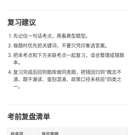
复习建议
先记住一句话考点，再看典型题型。
做题时优先抓关键词，不要只凭印象选答案。
把本考点和下方关联考点一起复习，适合整理成错题
本。
复习完成后回到题库做同类题，把错因归到“概念不
清、题干漏读、鉴别混淆、政策口径未核验”四类之
一。
考前复盘清单
检查项
是否掌握