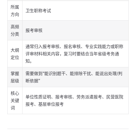
所属
卫生职称考试
方向
高频
报考审核
分类
通常归入报考审核、报名审核、专业实践能力或职称
大纲
评审材料相关内容，复习时要结合当年省级考务通
定位
知。
掌握
需要做到“能识别题干、能排除干扰、能说出处理/判
层级
断依据”
核心
单位性质证明、报考审核、劳务派遣报考、民营医院
关键
报考、基层单位报考
词