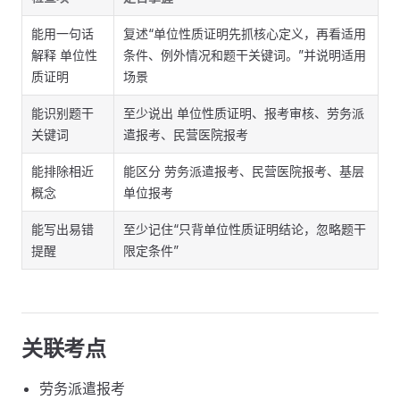
能用一句话
复述“单位性质证明先抓核心定义，再看适用
解释 单位性
条件、例外情况和题干关键词。”并说明适用
质证明
场景
能识别题干
至少说出 单位性质证明、报考审核、劳务派
关键词
遣报考、民营医院报考
能排除相近
能区分 劳务派遣报考、民营医院报考、基层
概念
单位报考
能写出易错
至少记住“只背单位性质证明结论，忽略题干
提醒
限定条件”
关联考点
劳务派遣报考