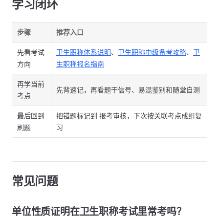
学习闭环
步骤
推荐入口
先看考试
卫生职称体系说明
、
卫生职称中级备考攻略
、
卫
方向
生职称报名指南
再学当前
先背速记，再看题干信号、易混鉴别和随堂自测
考点
最后回到
把错题标记到 报考审核，下次按关联考点成组复
刷题
习
常见问题
单位性质证明在卫生职称考试里常考吗？