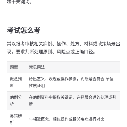
题干关键词。
考试怎么考
常以报考审核相关病例、操作、处方、材料或政策场景出
现，要求判断处理原则、风险点或正确口径。
题型
常见问法
概念判
给出定义、表现或操作步骤，判断是否符合 单位
断
性质证明
病例分
在病例资料中提取关键词，选择最合适的处理或判
析
断
易错辨
与相近概念、相似操作或相邻疾病进行对比
析