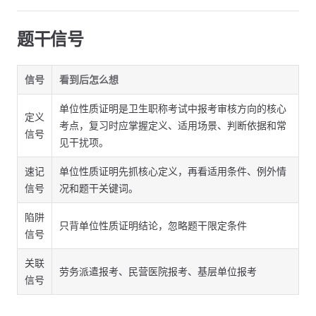
题干信号
信号
看到后怎么想
单位性质证明是卫生职称考试中报考审核方向的核心
定义
考点，复习时应掌握定义、适用场景、判断依据和常
信号
见干扰项。
速记
单位性质证明先抓核心定义，再看适用条件、例外情
信号
况和题干关键词。
陷阱
只背单位性质证明结论，忽略题干限定条件
信号
关联
劳务派遣报考、民营医院报考、基层单位报考
信号