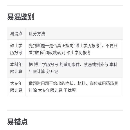
易混鉴别
易混点
区分方法
硕士学
先判断题干是否真正指向“博士学历报考”，不要只
历报考
看到相近词就跳转到 硕士学历报考
本科年
把 博士学历报考 的适用条件、禁忌或例外与 本科
限计算
年限计算 分开记
大专年
做题时用题干给出的症状、材料、岗位或用药场景
限计算
排除 大专年限计算 干扰项
易错点