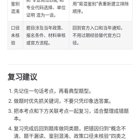
鉴别
用“易混鉴别”表重新建立排除
专业代码选择、单位
混淆
顺序。
证明 混为一谈。
口径
题目涉及当年政策、
回到官方入口和当年通知，
未核
报名条件、材料审核
不用过期经验替代官方口
验
或官方流程。
径。
复习建议
先记住一句话考点，再看典型题型。
做题时优先抓关键词，不要只凭印象选答案。
把本考点和下方关联考点一起复习，适合整理成错题
本。
复习完成后回到题库做同类题，把错因归到“概念不
清、题干漏读、鉴别混淆、政策口径未核验”四类之