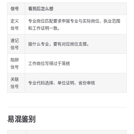
信号
看到后怎么想
定义
专业岗位匹配要求申报专业与实际岗位、执业范围
信号
和工作证明一致。
速记
报什么专业，要有对应岗位支撑。
信号
陷阱
工作岗位写得过于笼统
信号
关联
专业代码选择、单位证明、省份审核
信号
易混鉴别