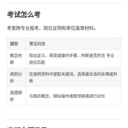
考试怎么考
考查跨专业报考、岗位证明和单位盖章材料。
题型
常见问法
概念判
给出定义、表现或操作步骤，判断是否符合 专业
断
岗位匹配
病例分
在病例资料中提取关键词，选择最合适的处理或判
析
断
易错辨
与相近概念、相似操作或相邻疾病进行对比
析