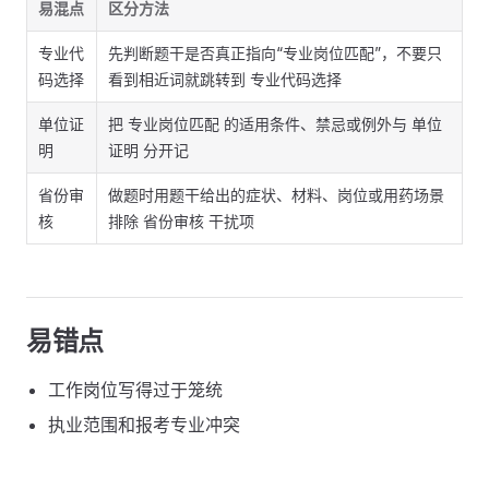
易混点
区分方法
专业代
先判断题干是否真正指向“专业岗位匹配”，不要只
码选择
看到相近词就跳转到 专业代码选择
单位证
把 专业岗位匹配 的适用条件、禁忌或例外与 单位
明
证明 分开记
省份审
做题时用题干给出的症状、材料、岗位或用药场景
核
排除 省份审核 干扰项
易错点
工作岗位写得过于笼统
执业范围和报考专业冲突