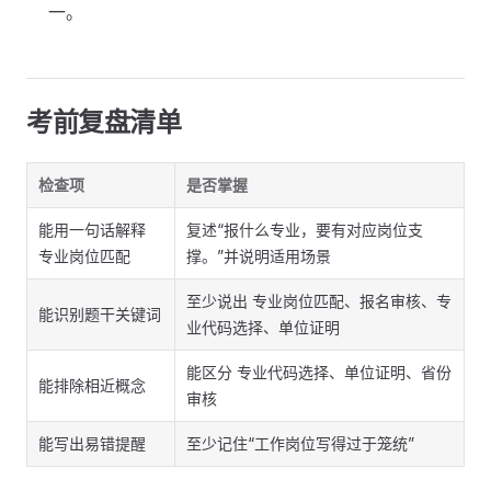
一。
考前复盘清单
检查项
是否掌握
能用一句话解释
复述“报什么专业，要有对应岗位支
专业岗位匹配
撑。”并说明适用场景
至少说出 专业岗位匹配、报名审核、专
能识别题干关键词
业代码选择、单位证明
能区分 专业代码选择、单位证明、省份
能排除相近概念
审核
能写出易错提醒
至少记住“工作岗位写得过于笼统”