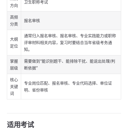
卫生职称考试
方向
高频
报名审核
分类
通常归入报名审核、报名审核、专业实践能力或职称
大纲
评审材料相关内容，复习时要结合当年省级考务通
定位
知。
掌握
需要做到“能识别题干、能排除干扰、能说出处理/判
层级
断依据”
核心
专业岗位匹配、报名审核、专业代码选择、单位证
关键
明、省份审核
词
适用考试