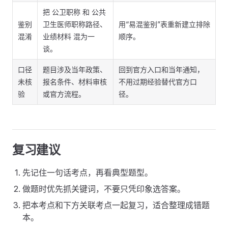
把 公卫职称 和 公共
鉴别
卫生医师职称路径、
用“易混鉴别”表重新建立排除
混淆
业绩材料 混为一
顺序。
谈。
口径
题目涉及当年政策、
回到官方入口和当年通知，
未核
报名条件、材料审核
不用过期经验替代官方口
验
或官方流程。
径。
复习建议
先记住一句话考点，再看典型题型。
做题时优先抓关键词，不要只凭印象选答案。
把本考点和下方关联考点一起复习，适合整理成错题
本。