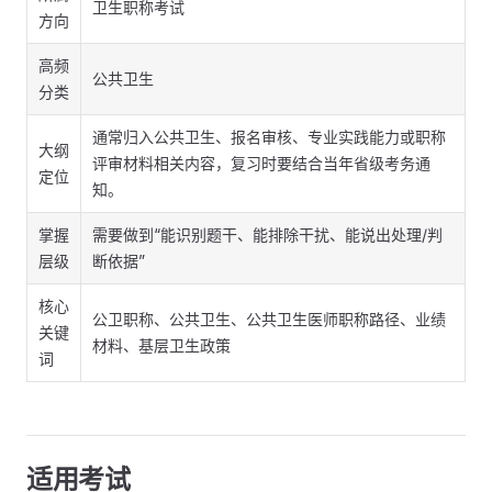
卫生职称考试
方向
高频
公共卫生
分类
通常归入公共卫生、报名审核、专业实践能力或职称
大纲
评审材料相关内容，复习时要结合当年省级考务通
定位
知。
掌握
需要做到“能识别题干、能排除干扰、能说出处理/判
层级
断依据”
核心
公卫职称、公共卫生、公共卫生医师职称路径、业绩
关键
材料、基层卫生政策
词
适用考试