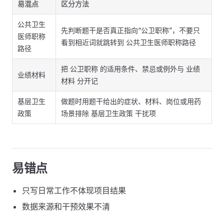
易混点
区分方法
公共卫生
先判断题干是否真正指向“公卫职称”，不要只
医师职称
看到相近词就跳转到 公共卫生医师职称路径
路径
把 公卫职称 的适用条件、禁忌或例外与 业绩
业绩材料
材料 分开记
基层卫生
做题时用题干给出的症状、材料、岗位或用药
政策
场景排除 基层卫生政策 干扰项
易错点
只写日常工作不体现项目结果
数据来源和干预效果不清