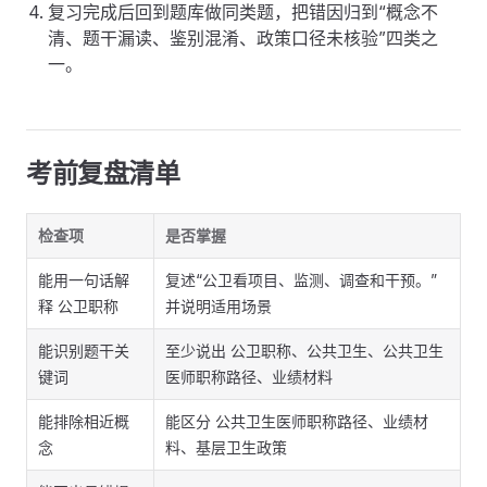
复习完成后回到题库做同类题，把错因归到“概念不
清、题干漏读、鉴别混淆、政策口径未核验”四类之
一。
考前复盘清单
检查项
是否掌握
能用一句话解
复述“公卫看项目、监测、调查和干预。”
释 公卫职称
并说明适用场景
能识别题干关
至少说出 公卫职称、公共卫生、公共卫生
键词
医师职称路径、业绩材料
能排除相近概
能区分 公共卫生医师职称路径、业绩材
念
料、基层卫生政策