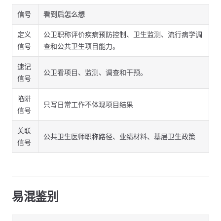
信号
看到后怎么想
定义
公卫职称评价疾病预防控制、卫生监测、流行病学调
信号
查和公共卫生项目能力。
速记
公卫看项目、监测、调查和干预。
信号
陷阱
只写日常工作不体现项目结果
信号
关联
公共卫生医师职称路径、业绩材料、基层卫生政策
信号
易混鉴别