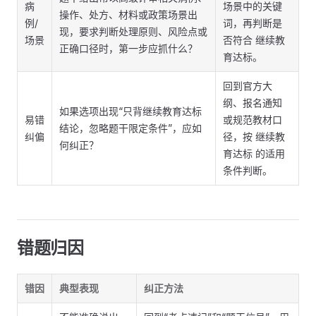
病
场景中的关键
操作、处方、材料或政策场景出
例/
词，再判断是
现，要求判断处理原则、风险点或
场景
否符合 继续教
正确口径时，第一步应抓什么？
育达标。
回到官方大
纲、报名通知
如果选项出现“只背继续教育达标
易错
或规范教材口
结论，忽略题干限定条件”，应如
纠偏
径，按 继续教
何纠正？
育达标 的适用
条件判断。
错题归因
错因
典型表现
纠正方法