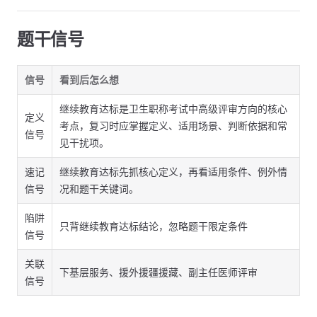
题干信号
信号
看到后怎么想
继续教育达标是卫生职称考试中高级评审方向的核心
定义
考点，复习时应掌握定义、适用场景、判断依据和常
信号
见干扰项。
速记
继续教育达标先抓核心定义，再看适用条件、例外情
信号
况和题干关键词。
陷阱
只背继续教育达标结论，忽略题干限定条件
信号
关联
下基层服务、援外援疆援藏、副主任医师评审
信号