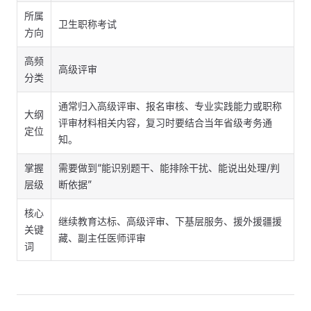
所属
卫生职称考试
方向
高频
高级评审
分类
通常归入高级评审、报名审核、专业实践能力或职称
大纲
评审材料相关内容，复习时要结合当年省级考务通
定位
知。
掌握
需要做到“能识别题干、能排除干扰、能说出处理/判
层级
断依据”
核心
继续教育达标、高级评审、下基层服务、援外援疆援
关键
藏、副主任医师评审
词