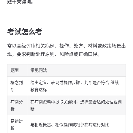
题干关键词。
考试怎么考
常以高级评审相关病例、操作、处方、材料或政策场景出
现，要求判断处理原则、风险点或正确口径。
题型
常见问法
概念判
给出定义、表现或操作步骤，判断是否符合 继续
断
教育达标
病例分
在病例资料中提取关键词，选择最合适的处理或判
析
断
易错辨
与相近概念、相似操作或相邻疾病进行对比
析