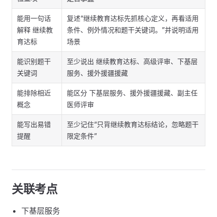
能用一句话
复述“继续教育达标先抓核心定义，再看适用
解释 继续教
条件、例外情况和题干关键词。”并说明适用
育达标
场景
能识别题干
至少说出 继续教育达标、高级评审、下基层
关键词
服务、援外援疆援藏
能排除相近
能区分 下基层服务、援外援疆援藏、副主任
概念
医师评审
能写出易错
至少记住“只背继续教育达标结论，忽略题干
提醒
限定条件”
关联考点
下基层服务