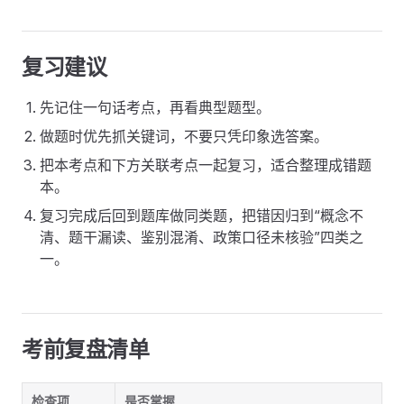
复习建议
先记住一句话考点，再看典型题型。
做题时优先抓关键词，不要只凭印象选答案。
把本考点和下方关联考点一起复习，适合整理成错题
本。
复习完成后回到题库做同类题，把错因归到“概念不
清、题干漏读、鉴别混淆、政策口径未核验”四类之
一。
考前复盘清单
检查项
是否掌握