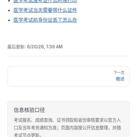
医学考试准考证什么时候打印
医学考试当天需要带什么证件
医学考试前身份证丢了怎么办
最后更新:
6/20/26, 1:39 AM
Pager
下一页
概述
信息核验口径
考试报名、成绩查询、证书领取和省份审核要求以官方入
口及当年考务通知为准；页面内容按公开信息整理，并随
考试节点更新。