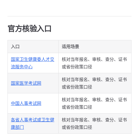
官方核验入口
入口
适用场景
国家卫生健康委人才交
核对当年报名、审核、查分、证书
流服务中心
或省份政策口径
核对当年报名、审核、查分、证书
国家医学考试网
或省份政策口径
核对当年报名、审核、查分、证书
中国人事考试网
或省份政策口径
各省人事考试或卫生健
核对当年报名、审核、查分、证书
康部门
或省份政策口径