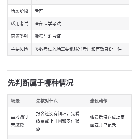
所属阶段
考前
适用考试
全部医学考试
问题类别
缴费与准考证
主要风险
多数考试入场需要纸质准考证和有效身份证件。
先判断属于哪种情况
场景
先核对什么
建议动作
报名还没有闭环，先看
审核通过
缴费后保存成功页
缴费截止时间和支付状
未缴费
面或订单记录
态