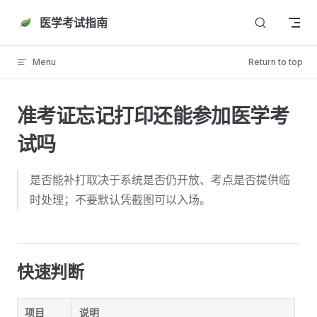
Skip to content
医学考试指南
Menu
Return to top
准考证忘记打印还能参加医学考
试吗
是否能补打取决于系统是否仍开放、考点是否提供临
时处理；不要默认凭截图可以入场。
快速判断
项目
说明