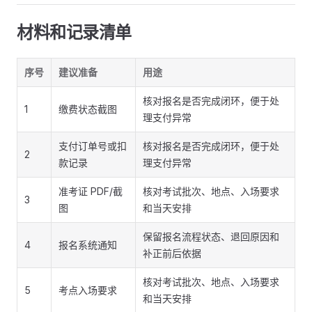
材料和记录清单
序号
建议准备
用途
核对报名是否完成闭环，便于处
1
缴费状态截图
理支付异常
支付订单号或扣
核对报名是否完成闭环，便于处
2
款记录
理支付异常
准考证 PDF/截
核对考试批次、地点、入场要求
3
图
和当天安排
保留报名流程状态、退回原因和
4
报名系统通知
补正前后依据
核对考试批次、地点、入场要求
5
考点入场要求
和当天安排