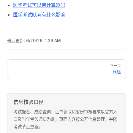
医学考试可以带计算器吗
医学考试缺考有什么影响
最后更新:
6/20/26, 1:39 AM
Pager
下一页
概述
信息核验口径
考试报名、成绩查询、证书领取和省份审核要求以官方入
口及当年考务通知为准；页面内容按公开信息整理，并随
考试节点更新。