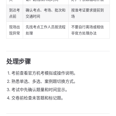
到达考
确认考点、考场、批次和
按准考证要求提前到
点前
交通时间
场
现场出
先找考点工作人员按流程
不要自行离场或相信
现异常
处理
非官方处理办法
处理步骤
考前查看官方机考模拟或操作说明。
熟悉单选、多选、案例题切换方式。
考试中先确认题量和时间显示。
交卷前检查未答题和标记题。