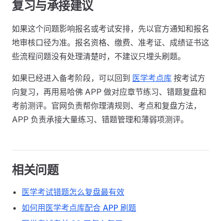
复习与承接建议
如果这个问题影响报名或考试安排，先以官方通知和报名
地审核口径为准。报名资格、缴费、准考证、成绩证书这
些流程问题没有处理清楚时，不建议只埋头刷题。
如果已经进入备考阶段，可以回到
医学考点库
按考试方
向复习，再用易哈佛 APP 做对应章节练习、错题复盘和
考前测评。官网负责帮你理清规则、考点和复盘方法，
APP 负责承接大量练习、错题管理和薄弱项测评。
相关问题
医学考试错题怎么复盘最有效
如何用医学考点库配合 APP 刷题