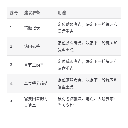
序号
建议准备
用途
定位薄弱考点，决定下一轮练习和
1
错题记录
复盘重点
定位薄弱考点，决定下一轮练习和
2
错因标签
复盘重点
定位薄弱考点，决定下一轮练习和
3
章节正确率
复盘重点
定位薄弱考点，决定下一轮练习和
4
套卷得分趋势
复盘重点
需要回看的考
核对考试批次、地点、入场要求和
5
点清单
当天安排