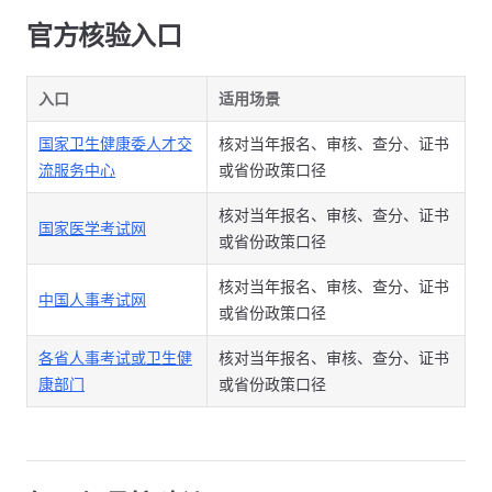
官方核验入口
入口
适用场景
国家卫生健康委人才交
核对当年报名、审核、查分、证书
流服务中心
或省份政策口径
核对当年报名、审核、查分、证书
国家医学考试网
或省份政策口径
核对当年报名、审核、查分、证书
中国人事考试网
或省份政策口径
各省人事考试或卫生健
核对当年报名、审核、查分、证书
康部门
或省份政策口径