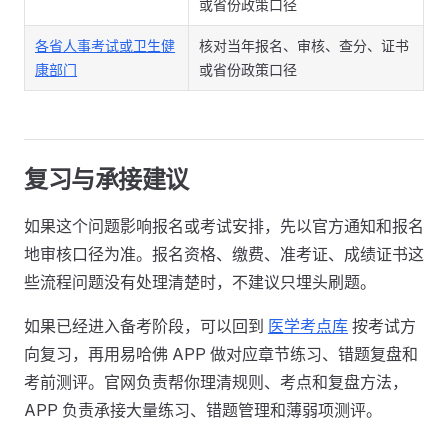
或省份政策口径
各省人事考试或卫生健
核对当年报名、审核、查分、证书
康部门
或省份政策口径
复习与承接建议
如果这个问题影响报名或考试安排，先以官方通知和报名
地审核口径为准。报名资格、缴费、准考证、成绩证书这
些流程问题没有处理清楚时，不建议只埋头刷题。
如果已经进入备考阶段，可以回到
医学考点库
按考试方
向复习，再用易哈佛 APP 做对应章节练习、错题复盘和
考前测评。官网负责帮你理清规则、考点和复盘方法，
APP 负责承接大量练习、错题管理和薄弱项测评。