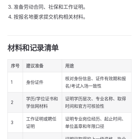
准备劳动合同、社保和工作证明。
按报名地要求提交机构相关材料。
材料和记录清单
序号
建议准备
用途
核对身份信息、证件有效期和报
1
身份证件
名/考试入场一致性
学历/学位证书和
证明学历层次、专业名称、取得
2
学信网材料
时间和官方可核验性
工作证明或聘任
证明专业岗位经历、起止时间、
3
证明
单位盖章和年限口径
证明已取得的上一级资格、执业