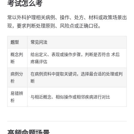
考试怎么考
常以外科护理相关病例、操作、处方、材料或政策场景出
现，要求判断处理原则、风险点或正确口径。
题型
常见问法
概念判
给出定义、表现或操作步骤，判断是否符合 术后
断
疼痛评估
病例分
在病例资料中提取关键词，选择最合适的处理或判
析
断
易错辨
与相近概念、相似操作或相邻疾病进行对比
析
高频命题场景