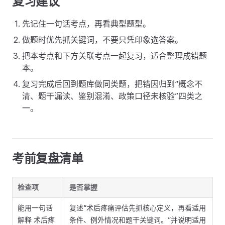
复习建议
先记住一句话考点，再看典型题型。
做题时优先抓关键词，不要只凭印象选答案。
把本考点和下方关联考点一起复习，适合整理成错题
本。
复习完成后回到题库做同类题，把错因归到“概念不
清、题干漏读、鉴别混淆、政策口径未核验”四类之
一。
考前复盘清单
检查项
是否掌握
能用一句话
复述“术后疼痛评估先抓核心定义，再看适用
解释 术后疼
条件、例外情况和题干关键词。”并说明适用