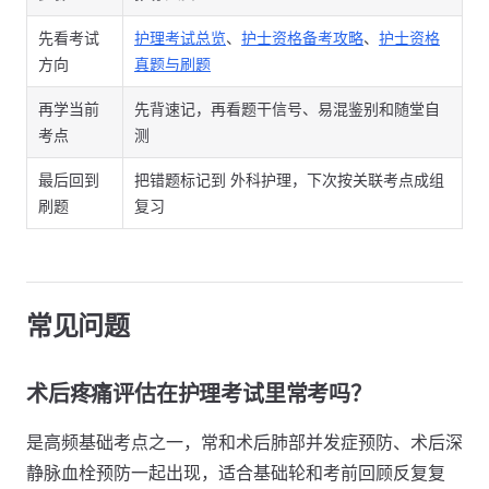
先看考试
护理考试总览
、
护士资格备考攻略
、
护士资格
方向
真题与刷题
再学当前
先背速记，再看题干信号、易混鉴别和随堂自
考点
测
最后回到
把错题标记到 外科护理，下次按关联考点成组
刷题
复习
常见问题
术后疼痛评估在护理考试里常考吗？
是高频基础考点之一，常和术后肺部并发症预防、术后深
静脉血栓预防一起出现，适合基础轮和考前回顾反复复