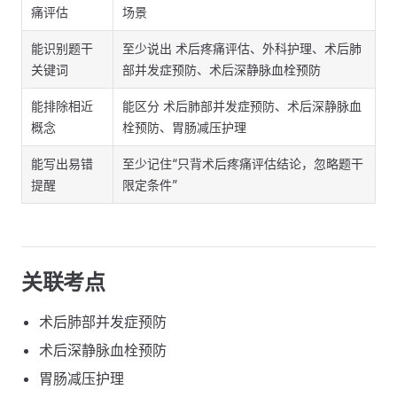
痛评估
场景
能识别题干
至少说出 术后疼痛评估、外科护理、术后肺
关键词
部并发症预防、术后深静脉血栓预防
能排除相近
能区分 术后肺部并发症预防、术后深静脉血
概念
栓预防、胃肠减压护理
能写出易错
至少记住“只背术后疼痛评估结论，忽略题干
提醒
限定条件”
关联考点
术后肺部并发症预防
术后深静脉血栓预防
胃肠减压护理