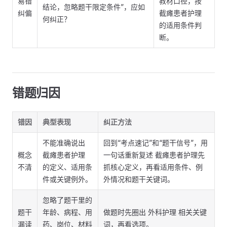
易错
教材口径，按
结论，忽略题干限定条件”，应如
纠偏
截瘫患者护理
何纠正？
的适用条件判
断。
错题归因
错因
典型表现
纠正方法
不能准确说出
回到“考点速记”和“题干信号”，用
概念
截瘫患者护理
一句话重新复述 截瘫患者护理先
不清
的定义、适用条
抓核心定义，再看适用条件、例
件或关键例外。
外情况和题干关键词。
忽略了题干里的
题干
年龄、病程、用
做题时先圈出 外科护理 相关关键
漏读
药、岗位、材料
词，再看选项。