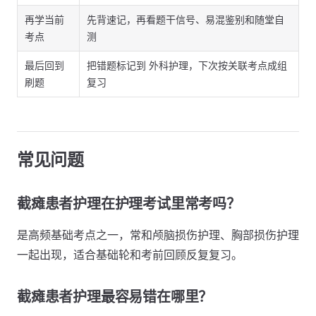
再学当前
先背速记，再看题干信号、易混鉴别和随堂自
考点
测
最后回到
把错题标记到 外科护理，下次按关联考点成组
刷题
复习
常见问题
截瘫患者护理在护理考试里常考吗？
是高频基础考点之一，常和颅脑损伤护理、胸部损伤护理
一起出现，适合基础轮和考前回顾反复复习。
截瘫患者护理最容易错在哪里？