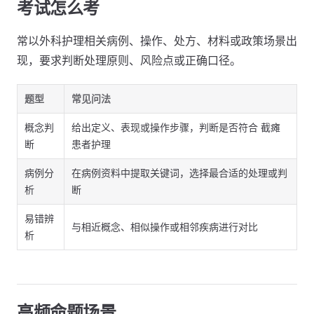
考试怎么考
常以外科护理相关病例、操作、处方、材料或政策场景出
现，要求判断处理原则、风险点或正确口径。
题型
常见问法
概念判
给出定义、表现或操作步骤，判断是否符合 截瘫
断
患者护理
病例分
在病例资料中提取关键词，选择最合适的处理或判
析
断
易错辨
与相近概念、相似操作或相邻疾病进行对比
析
高频命题场景