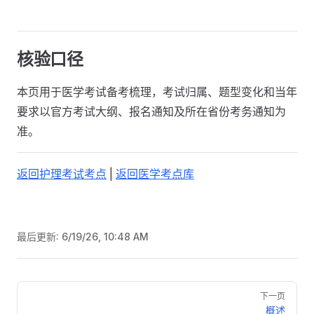
核验口径
本页用于医学考试备考梳理，考试归属、题型变化和当年
要求以官方考试大纲、报名通知及所在省份考务通知为
准。
返回护理考试考点
|
返回医学考点库
最后更新:
6/19/26, 10:48 AM
Pager
下一页
概述