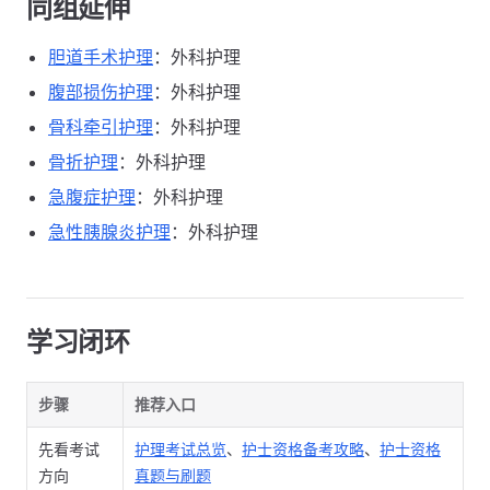
同组延伸
胆道手术护理
：外科护理
腹部损伤护理
：外科护理
骨科牵引护理
：外科护理
骨折护理
：外科护理
急腹症护理
：外科护理
急性胰腺炎护理
：外科护理
学习闭环
步骤
推荐入口
先看考试
护理考试总览
、
护士资格备考攻略
、
护士资格
方向
真题与刷题