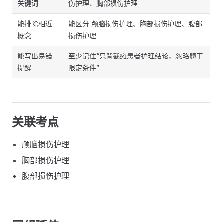
关键词
伤护理、胸部损伤护理
能排除相近
能区分 颅脑损伤护理、胸部损伤护理、腹部
概念
损伤护理
能写出易错
至少记住“只背截瘫患者护理结论，忽略题干
提醒
限定条件”
关联考点
颅脑损伤护理
胸部损伤护理
腹部损伤护理