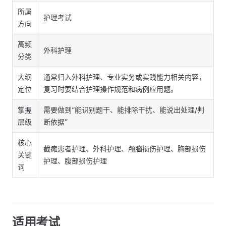
所属
护理考试
方向
高频
外科护理
分类
大纲
通常归入外科护理、专业实务或实践能力相关内容，
定位
复习时要结合护理操作规范和病例应用题。
掌握
需要做到“能识别题干、能排除干扰、能说出处理/判
层级
断依据”
核心
截瘫患者护理、外科护理、颅脑损伤护理、胸部损伤
关键
护理、腹部损伤护理
词
适用考试