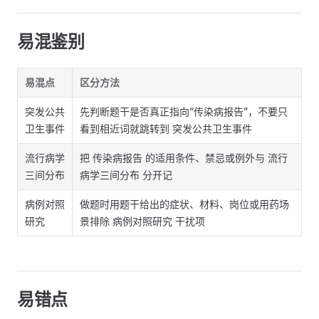
易混鉴别
易混点
区分方法
突发公共
先判断题干是否真正指向“传染病报告”，不要只
卫生事件
看到相近词就跳转到 突发公共卫生事件
流行病学
把 传染病报告 的适用条件、禁忌或例外与 流行
三间分布
病学三间分布 分开记
病例对照
做题时用题干给出的症状、材料、岗位或用药场
研究
景排除 病例对照研究 干扰项
易错点