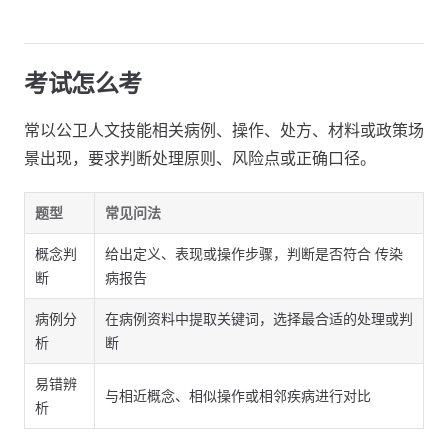
考试怎么考
常以公卫人文技能相关病例、操作、处方、材料或政策场
景出现，要求判断处理原则、风险点或正确口径。
题型
常见问法
概念判
给出定义、表现或操作步骤，判断是否符合 传染
断
病报告
病例分
在病例资料中提取关键词，选择最合适的处理或判
析
断
易错辨
与相近概念、相似操作或相邻疾病进行对比
析