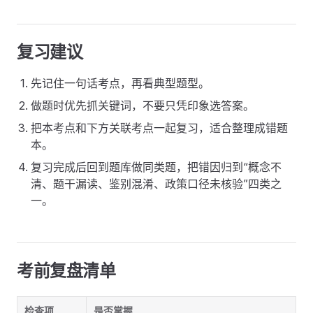
复习建议
先记住一句话考点，再看典型题型。
做题时优先抓关键词，不要只凭印象选答案。
把本考点和下方关联考点一起复习，适合整理成错题
本。
复习完成后回到题库做同类题，把错因归到“概念不
清、题干漏读、鉴别混淆、政策口径未核验”四类之
一。
考前复盘清单
检查项
是否掌握