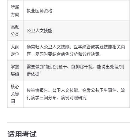
所属
执业医师资格
方向
高频
公卫人文技能
分类
大纲
通常归入公卫人文技能、医学综合或实践技能相关内
定位
容，复习时要结合病例分析和诊疗决策。
掌握
需要做到“能识别题干、能排除干扰、能说出处理/判
层级
断依据”
核心
传染病报告、公卫人文技能、突发公共卫生事件、流
关键
行病学三间分布、病例对照研究
词
适用考试