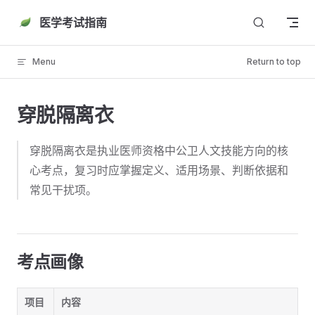
Skip to content
医学考试指南
Menu
Return to top
穿脱隔离衣
穿脱隔离衣是执业医师资格中公卫人文技能方向的核
心考点，复习时应掌握定义、适用场景、判断依据和
常见干扰项。
考点画像
项目
内容