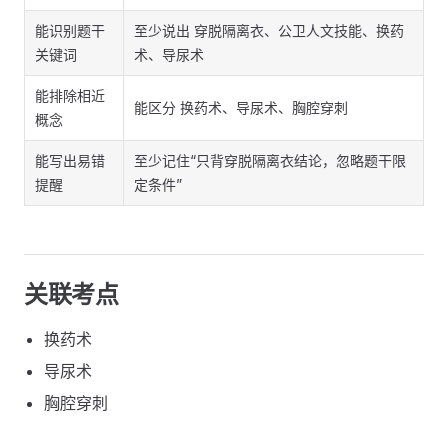
能识别题干
至少说出 穿脱隔离衣、公卫人文技能、换药
关键词
术、导尿术
能排除相近
能区分 换药术、导尿术、胸腔穿刺
概念
能写出易错
至少记住“只背穿脱隔离衣结论，忽略题干限
提醒
定条件”
关联考点
换药术
导尿术
胸腔穿刺