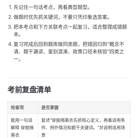
先记住一句话考点，再看典型题型。
做题时优先抓关键词，不要只凭印象选答案。
把本考点和下方关联考点一起复习，适合整理成错题
本。
复习完成后回到题库做同类题，把错因归到“概念不
清、题干漏读、鉴别混淆、政策口径未核验”四类之
一。
考前复盘清单
检查项
是否掌握
能用一句话
复述“穿脱隔离衣先抓核心定义，再看适用条
解释 穿脱隔
件、例外情况和题干关键词。”并说明适用场
离衣
景