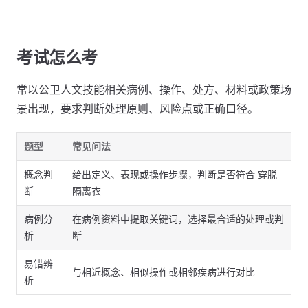
考试怎么考
常以公卫人文技能相关病例、操作、处方、材料或政策场
景出现，要求判断处理原则、风险点或正确口径。
题型
常见问法
概念判
给出定义、表现或操作步骤，判断是否符合 穿脱
断
隔离衣
病例分
在病例资料中提取关键词，选择最合适的处理或判
析
断
易错辨
与相近概念、相似操作或相邻疾病进行对比
析