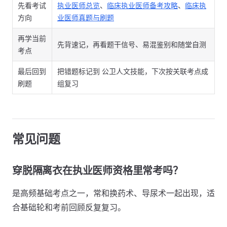
先看考试
执业医师总览
、
临床执业医师备考攻略
、
临床执
方向
业医师真题与刷题
再学当前
先背速记，再看题干信号、易混鉴别和随堂自测
考点
最后回到
把错题标记到 公卫人文技能，下次按关联考点成
刷题
组复习
常见问题
穿脱隔离衣在执业医师资格里常考吗？
是高频基础考点之一，常和换药术、导尿术一起出现，适
合基础轮和考前回顾反复复习。