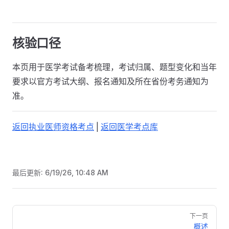
核验口径
本页用于医学考试备考梳理，考试归属、题型变化和当年
要求以官方考试大纲、报名通知及所在省份考务通知为
准。
返回执业医师资格考点
|
返回医学考点库
最后更新:
6/19/26, 10:48 AM
Pager
下一页
概述