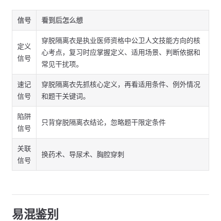
信号
看到后怎么想
穿脱隔离衣是执业医师资格中公卫人文技能方向的核
定义
心考点，复习时应掌握定义、适用场景、判断依据和
信号
常见干扰项。
速记
穿脱隔离衣先抓核心定义，再看适用条件、例外情况
信号
和题干关键词。
陷阱
只背穿脱隔离衣结论，忽略题干限定条件
信号
关联
换药术、导尿术、胸腔穿刺
信号
易混鉴别