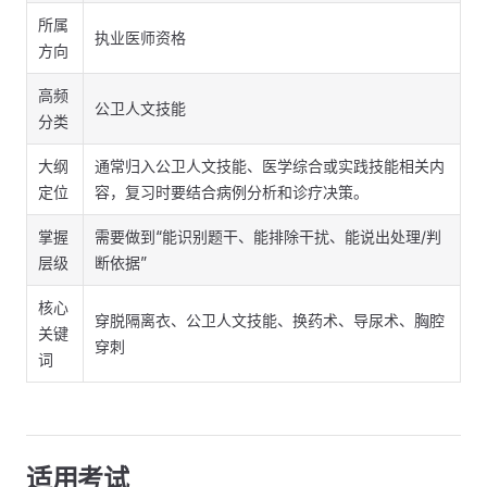
所属
执业医师资格
方向
高频
公卫人文技能
分类
大纲
通常归入公卫人文技能、医学综合或实践技能相关内
定位
容，复习时要结合病例分析和诊疗决策。
掌握
需要做到“能识别题干、能排除干扰、能说出处理/判
层级
断依据”
核心
穿脱隔离衣、公卫人文技能、换药术、导尿术、胸腔
关键
穿刺
词
适用考试