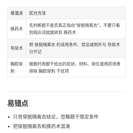
易混点
区分方法
先判断题干是否真正指向“穿脱隔离衣”，不要只看
换药术
到相近词就跳转到 换药术
把 穿脱隔离衣 的适用条件、禁忌或例外与 导尿术
导尿术
分开记
胸腔穿
做题时用题干给出的症状、材料、岗位或用药场景
刺
排除 胸腔穿刺 干扰项
易错点
只背穿脱隔离衣结论，忽略题干限定条件
把穿脱隔离衣和换药术混淆