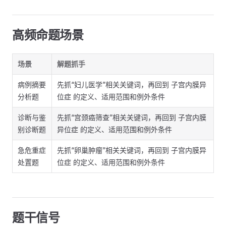
高频命题场景
场景
解题抓手
病例摘要
先抓“妇儿医学”相关关键词，再回到 子宫内膜异
分析题
位症 的定义、适用范围和例外条件
诊断与鉴
先抓“宫颈癌筛查”相关关键词，再回到 子宫内膜
别诊断题
异位症 的定义、适用范围和例外条件
急危重症
先抓“卵巢肿瘤”相关关键词，再回到 子宫内膜异
处置题
位症 的定义、适用范围和例外条件
题干信号