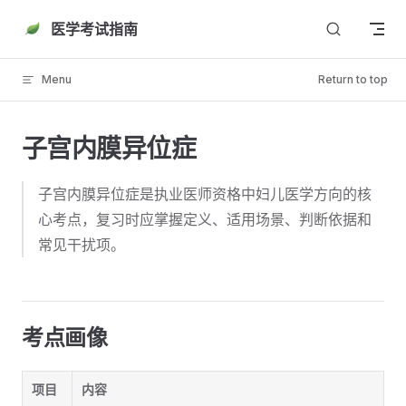
Skip to content
医学考试指南
Menu
Return to top
子宫内膜异位症
子宫内膜异位症是执业医师资格中妇儿医学方向的核
心考点，复习时应掌握定义、适用场景、判断依据和
常见干扰项。
考点画像
项目
内容