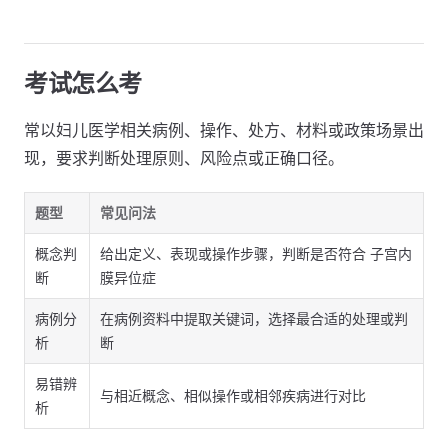
考试怎么考
常以妇儿医学相关病例、操作、处方、材料或政策场景出
现，要求判断处理原则、风险点或正确口径。
题型
常见问法
概念判
给出定义、表现或操作步骤，判断是否符合 子宫内
断
膜异位症
病例分
在病例资料中提取关键词，选择最合适的处理或判
析
断
易错辨
与相近概念、相似操作或相邻疾病进行对比
析