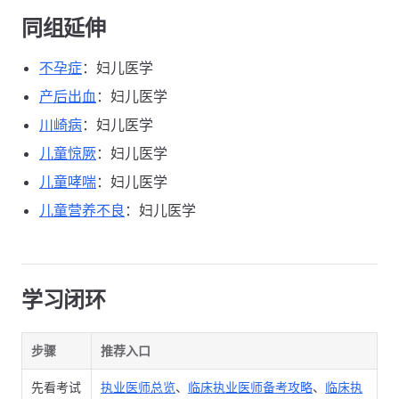
同组延伸
不孕症
：妇儿医学
产后出血
：妇儿医学
川崎病
：妇儿医学
儿童惊厥
：妇儿医学
儿童哮喘
：妇儿医学
儿童营养不良
：妇儿医学
学习闭环
步骤
推荐入口
先看考试
执业医师总览
、
临床执业医师备考攻略
、
临床执