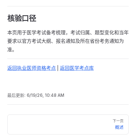
核验口径
本页用于医学考试备考梳理，考试归属、题型变化和当年
要求以官方考试大纲、报名通知及所在省份考务通知为
准。
返回执业医师资格考点
|
返回医学考点库
最后更新:
6/19/26, 10:48 AM
Pager
下一页
概述