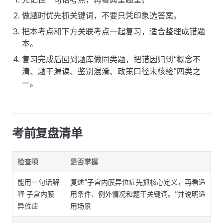
做题时优先抓关键词，不要只凭印象选答案。
把本考点和下方关联考点一起复习，适合整理成错题
本。
复习完成后回到题库做同类题，把错因归到“概念不
清、题干漏读、鉴别混淆、政策口径未核验”四类之
一。
考前复盘清单
检查项
是否掌握
能用一句话解
复述“子宫内膜异位症先抓核心定义，再看适
释 子宫内膜
用条件、例外情况和题干关键词。”并说明适
异位症
用场景