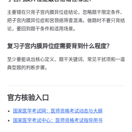
主要错在只背子宫内膜异位症结论，忽略题干限定条件、
把子宫内膜异位症和宫颈癌筛查混淆。做题时不要只背结
论，要回到题干条件和适用场景。
复习子宫内膜异位症需要背到什么程度？
至少要能说出核心定义、题干关键词、常见干扰项和一道
典型题的判断步骤。
官方核验入口
国家医学考试网：医师资格考试动态与大纲
国家医学考试中心：医师资格考试指导用书