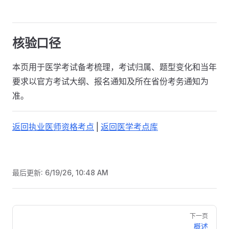
核验口径
本页用于医学考试备考梳理，考试归属、题型变化和当年
要求以官方考试大纲、报名通知及所在省份考务通知为
准。
返回执业医师资格考点
|
返回医学考点库
最后更新:
6/19/26, 10:48 AM
Pager
下一页
概述