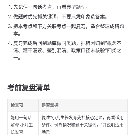
先记住一句话考点，再看典型题型。
做题时优先抓关键词，不要只凭印象选答案。
把本考点和下方关联考点一起复习，适合整理成错题
本。
复习完成后回到题库做同类题，把错因归到“概念不
清、题干漏读、鉴别混淆、政策口径未核验”四类之
一。
考前复盘清单
检查项
是否掌握
能用一句话
复述“小儿生长发育先抓核心定义，再看适用
解释 小儿生
条件、例外情况和题干关键词。”并说明适用
长发育
场景