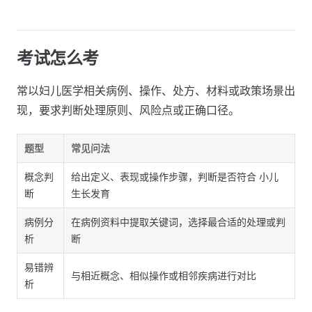
考试怎么考
常以妇儿医学相关病例、操作、处方、材料或政策场景出
现，要求判断处理原则、风险点或正确口径。
题型
常见问法
概念判
给出定义、表现或操作步骤，判断是否符合 小儿
断
生长发育
病例分
在病例资料中提取关键词，选择最合适的处理或判
析
断
易错辨
与相近概念、相似操作或相邻疾病进行对比
析