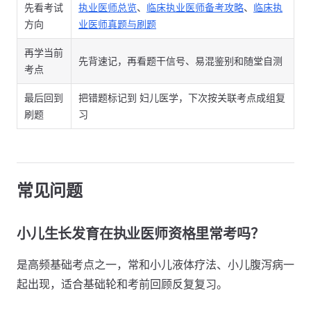
先看考试
执业医师总览
、
临床执业医师备考攻略
、
临床执
方向
业医师真题与刷题
再学当前
先背速记，再看题干信号、易混鉴别和随堂自测
考点
最后回到
把错题标记到 妇儿医学，下次按关联考点成组复
刷题
习
常见问题
小儿生长发育在执业医师资格里常考吗？
是高频基础考点之一，常和小儿液体疗法、小儿腹泻病一
起出现，适合基础轮和考前回顾反复复习。