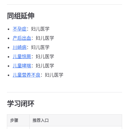
同组延伸
不孕症
：妇儿医学
产后出血
：妇儿医学
川崎病
：妇儿医学
儿童惊厥
：妇儿医学
儿童哮喘
：妇儿医学
儿童营养不良
：妇儿医学
学习闭环
步骤
推荐入口