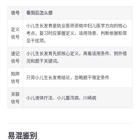
信号
看到后怎么想
小儿生长发育是执业医师资格中妇儿医学方向的核心
定义
考点，复习时应掌握定义、适用场景、判断依据和常
信号
见干扰项。
速记
小儿生长发育先抓核心定义，再看适用条件、例外情
信号
况和题干关键词。
陷阱
只背小儿生长发育结论，忽略题干限定条件
信号
关联
小儿液体疗法、小儿腹泻病、川崎病
信号
易混鉴别