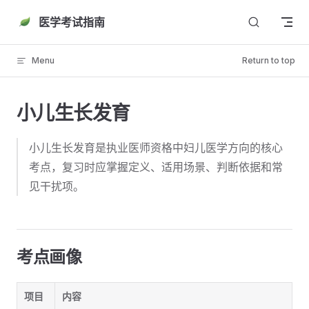
Skip to content
医学考试指南
Menu
Return to top
小儿生长发育
小儿生长发育是执业医师资格中妇儿医学方向的核心
考点，复习时应掌握定义、适用场景、判断依据和常
见干扰项。
考点画像
项目
内容