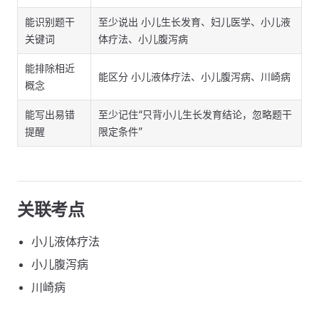
能识别题干
至少说出 小儿生长发育、妇儿医学、小儿液
关键词
体疗法、小儿腹泻病
能排除相近
能区分 小儿液体疗法、小儿腹泻病、川崎病
概念
能写出易错
至少记住“只背小儿生长发育结论，忽略题干
提醒
限定条件”
关联考点
小儿液体疗法
小儿腹泻病
川崎病